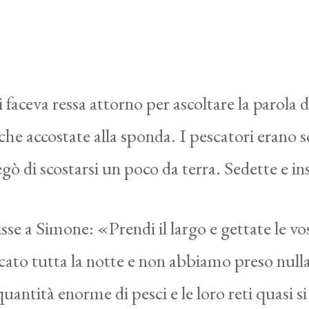
 faceva ressa attorno per ascoltare la parola 
e accostate alla sponda. I pescatori erano sce
gò di scostarsi un poco da terra. Sedette e ins
sse a Simone: «Prendi il largo e gettate le vo
ato tutta la notte e non abbiamo preso nulla;
quantità enorme di pesci e le loro reti quasi