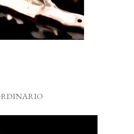
 ORDINARIO