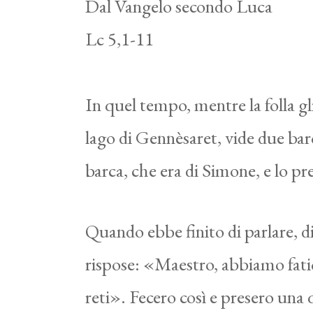
Dal Vangelo secondo Luca
Lc 5,1-11
In quel tempo, mentre la folla gli
lago di Gennèsaret, vide due barch
barca, che era di Simone, e lo pre
Quando ebbe finito di parlare, di
rispose: «Maestro, abbiamo fatic
reti». Fecero così e presero una 