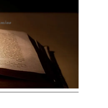
ammino