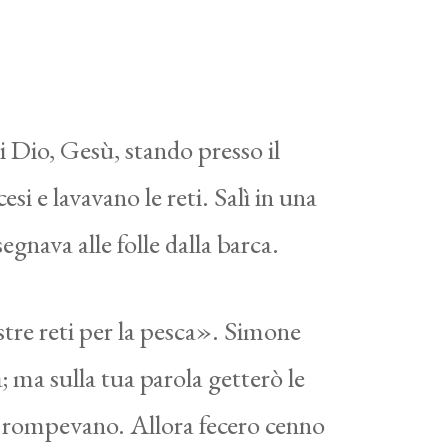
di Dio, Gesù, stando presso il
si e lavavano le reti. Salì in una
egnava alle folle dalla barca.
stre reti per la pesca». Simone
 ma sulla tua parola getterò le
 si rompevano. Allora fecero cenno