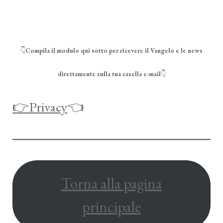
👇
Compila il modulo qui sotto per ricevere il Vangelo e le news
direttamente sulla tua casella e-mail
👇
👉Privacy
👈
Torna alla pagina
principale