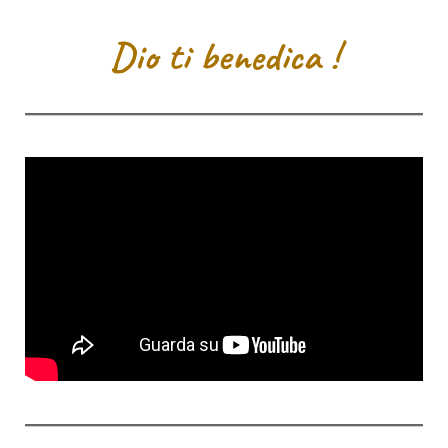
Dio ti benedica !