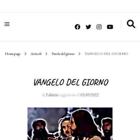
Homepage
Articoli
Parola del giorno
VANGELO DEL GIORNO
VANGELO DEL GIORNO
di
Fabrizio
aggiornato il
03/09/2022