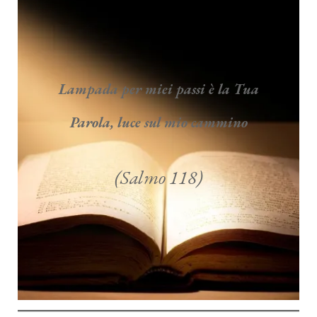
Lampada per miei passi è la Tua
Parola, luce sul mio cammino
(Salmo 118)