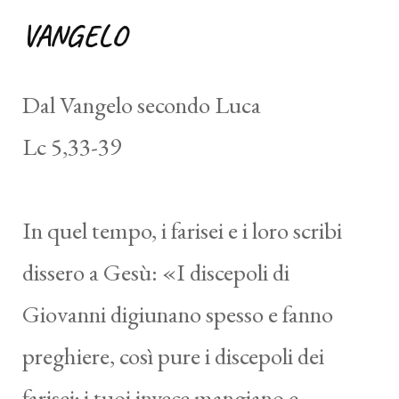
VANGELO
Dal Vangelo secondo Luca
Lc 5,33-39
In quel tempo, i farisei e i loro scribi
dissero a Gesù: «I discepoli di
Giovanni digiunano spesso e fanno
preghiere, così pure i discepoli dei
farisei; i tuoi invece mangiano e