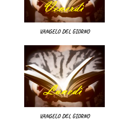
VANGELO DEL GIORNO
VANGELO DEL GIORNO