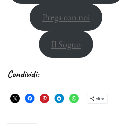
Prega con noi
Il Sogno
Condividi:
Altro