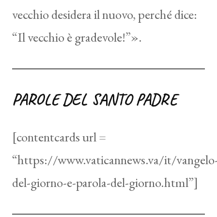
vecchio desidera il nuovo, perché dice:
“Il vecchio è gradevole!”».
PAROLE DEL SANTO PADRE
[contentcards url =
“https://www.vaticannews.va/it/vangelo
del-giorno-e-parola-del-giorno.html”]