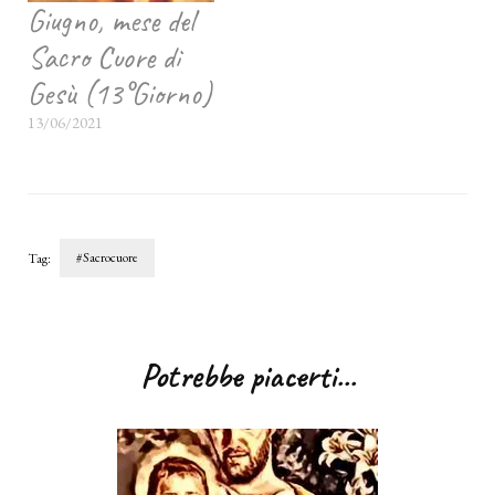
Giugno, mese del
Sacro Cuore di
Gesù (13°Giorno)
13/06/2021
#Sacrocuore
Tag:
Navigazione
articoli
Potrebbe piacerti...