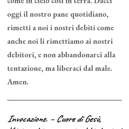
come in cielo così in terra. Dacci
oggi il nostro pane quotidiano,
rimetti a noi i nostri debiti come
anche noi li rimettiamo ai nostri
debitori, e non abbandonarci alla
tentazione, ma liberaci dal male.
Amen.
Invocazione. – Cuore di Gesù,