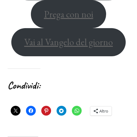
Prega con noi
Vai al Vangelo del giorno
Condividi:
Altro