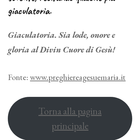
giaculatoria.
Giaculatoria. Sia lode, onore e
gloria al Divin Cuore di Gesù!
Fonte:
www.preghiereagesuemaria.it
Torna alla pagina
principale