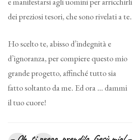
e manifestarsi agli uomini per arricchirli
dei preziosi tesori, che sono rivelati a te.
Ho scelto te, abisso d’indegnità e
d’ignoranza, per compiere questo mio
grande progetto, affinché tutto sia
fatto soltanto da me. Ed ora … dammi
il tuo cuore!
– Oh, ti prego, prendilo, Gesù mio! –