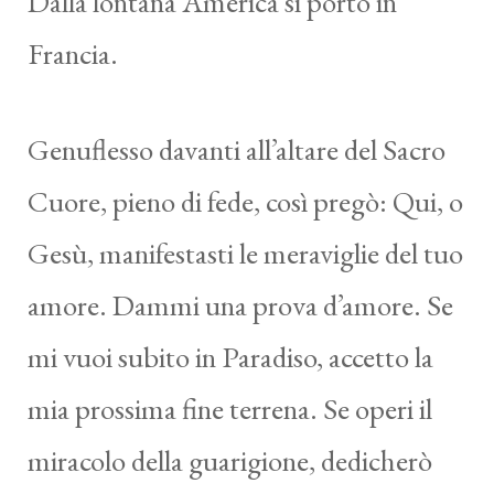
Dalla lontana America si portò in
Francia.
Genuflesso davanti all’altare del Sacro
Cuore, pieno di fede, così pregò: Qui, o
Gesù, manifestasti le meraviglie del tuo
amore. Dammi una prova d’amore. Se
mi vuoi subito in Paradiso, accetto la
mia prossima fine terrena. Se operi il
miracolo della guarigione, dedicherò