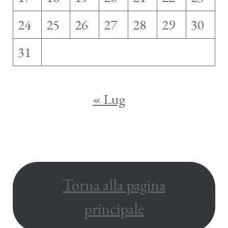
24
25
26
27
28
29
30
31
« Lug
Torna alla pagina
principale