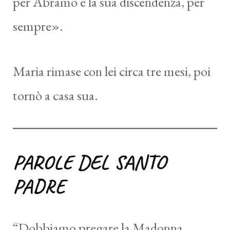
per Abramo e la sua discendenza, per
sempre».
Maria rimase con lei circa tre mesi, poi
tornò a casa sua.
PAROLE DEL SANTO
PADRE
“Dobbiamo pregare la Madonna,