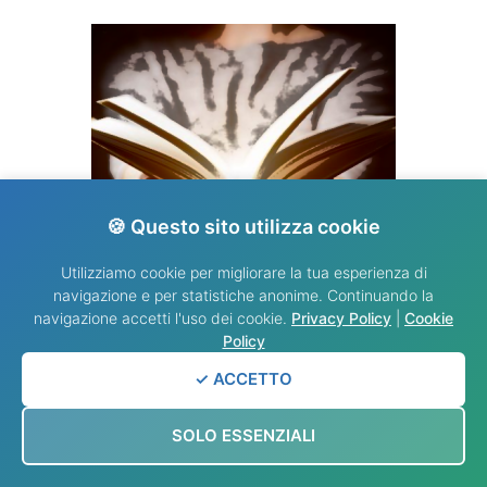
🍪 Questo sito utilizza cookie
Utilizziamo cookie per migliorare la tua esperienza di
VANGELO DEL GIORNO
navigazione e per statistiche anonime. Continuando la
navigazione accetti l'uso dei cookie.
Privacy Policy
|
Cookie
Policy
✓ ACCETTO
SOLO ESSENZIALI