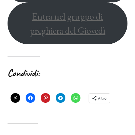
Entra nel gruppo di
preghiera del Giovedì
Condividi:
Altro