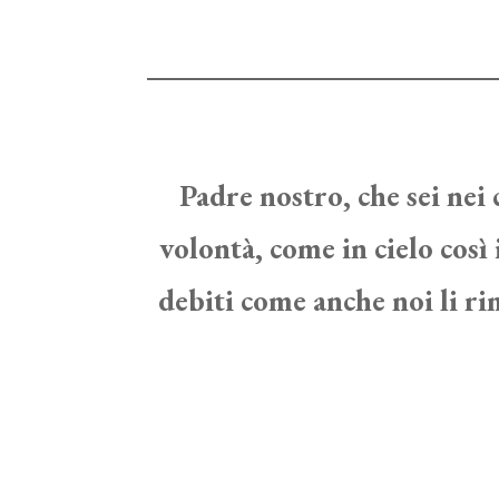
Padre nostro, che sei nei c
volontà, come in cielo così 
debiti come anche noi li ri