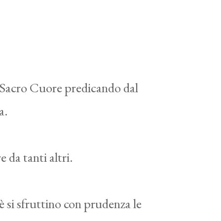
al Sacro Cuore predicando dal
sa.
 da tanti altri.
si sfruttino con prudenza le