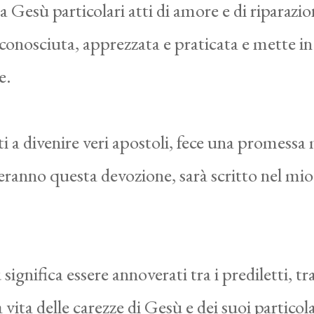
a Gesù particolari atti di amore e di riparazi
 conosciuta, apprezzata e praticata e mette in
e.
ti a divenire veri apostoli, fece una promessa
eranno questa devozione, sarà scritto nel mi
ignifica essere annoverati tra i prediletti, tra
 vita delle carezze di Gesù e dei suoi particola