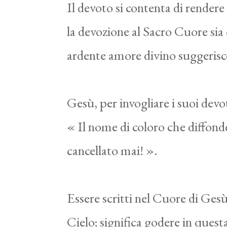
Il devoto si contenta di rendere 
la devozione al Sacro Cuore sia
ardente amore divino suggerisc
Gesù, per invogliare i suoi devo
« Il nome di coloro che diffond
cancellato mai! ».
Essere scritti nel Cuore di Gesù s
Cielo; significa godere in questa