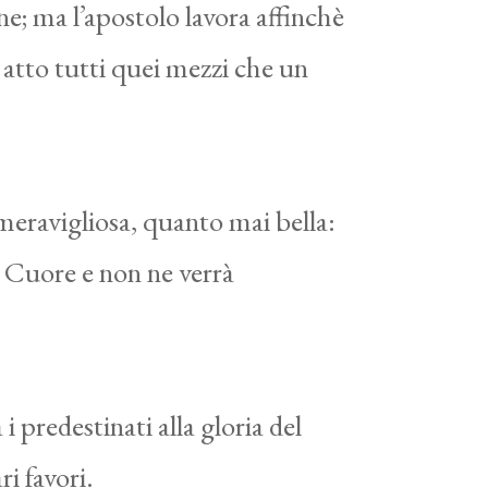
one; ma l’apostolo lavora affinchè
 atto tutti quei mezzi che un
 meravigliosa, quanto mai bella:
o Cuore e non ne verrà
 i predestinati alla gloria del
ri favori.