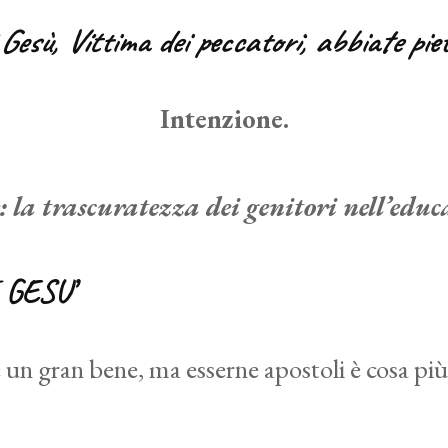
 Gesù, Vittima dei peccatori, abbiate piet
Intenzione.
 la trascuratezza dei genitori nell’educar
 GESU’
 un gran bene, ma esserne apostoli è cosa più