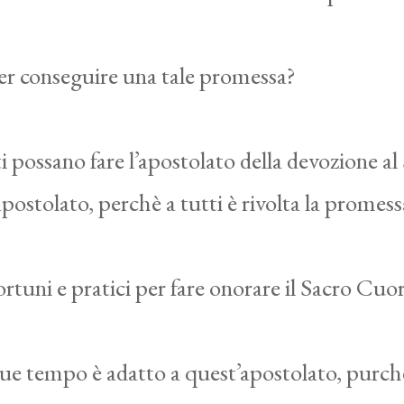
 per conseguire una tale promessa?
ti possano fare l’apostolato della devozione 
postolato, perchè a tutti è rivolta la promes
tuni e pratici per fare onorare il Sacro Cuore
tempo è adatto a quest’apostolato, purchè 