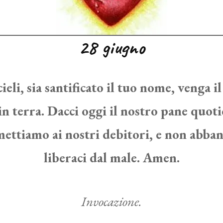
28 giugno
ieli, sia santificato il tuo nome, venga il
in terra. Dacci oggi il nostro pane quoti
mettiamo ai nostri debitori, e non abba
liberaci dal male. Amen.
Invocazione.