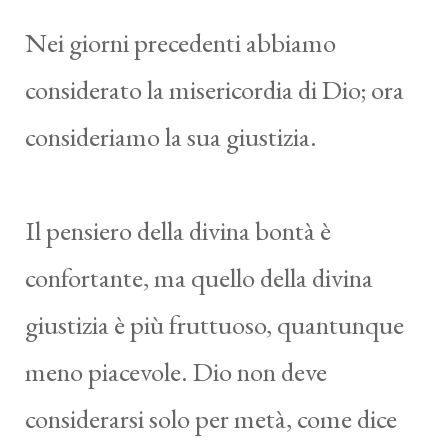
Nei giorni precedenti abbiamo
considerato la misericordia di Dio; ora
consideriamo la sua giustizia.
Il pensiero della divina bontà è
confortante, ma quello della divina
giustizia è più fruttuoso, quantunque
meno piacevole. Dio non deve
considerarsi solo per metà, come dice