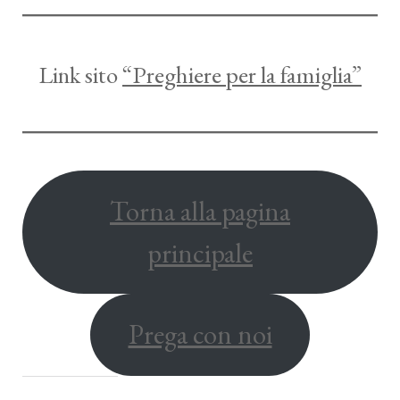
Link sito
“Preghiere per la famiglia”
Torna alla pagina
principale
Prega con noi