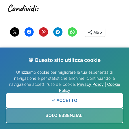
Condividi:
Altro
🍪 Questo sito utilizza cookie
Correlati
Utilizziamo cookie per migliorare la tua esperienza di
navigazione e per statistiche anonime. Continuando la
navigazione accetti l'uso dei cookie.
Privacy Policy
|
Cookie
Policy
✓ ACCETTO
SOLO ESSENZIALI
VANGELO DEL
VANGELO DEL