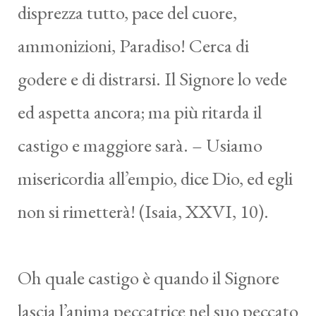
disprezza tutto, pace del cuore,
ammonizioni, Paradiso! Cerca di
godere e di distrarsi. Il Signore lo vede
ed aspetta ancora; ma più ritarda il
castigo e maggiore sarà. – Usiamo
misericordia all’empio, dice Dio, ed egli
non si rimetterà! (Isaia, XXVI, 10).
Oh quale castigo è quando il Signore
lascia l’anima peccatrice nel suo peccato