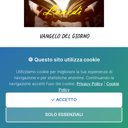
VANGELO DEL GIORNO
🍪 Questo sito utilizza cookie
Utilizziamo cookie per migliorare la tua esperienza di
navigazione e per statistiche anonime. Continuando la
navigazione accetti l'uso dei cookie.
Privacy Policy
|
Cookie
Policy
INFO
✓ ACCETTO
info@nididellimmacolata.com
SOLO ESSENZIALI