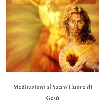
Meditazioni al Sacro Cuore di
Gesù