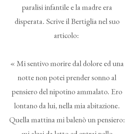
paralisi infantile e la madre era
disperata. Scrive il Bertiglia nel suo
articolo:
« Mi sentivo morire dal dolore ed una
notte non potei prender sonno al
pensiero del nipotino ammalato. Ero
lontano da lui, nella mia abitazione.
Quella mattina mi balenò un pensiero:
mi alzai da letto ed entrai nello