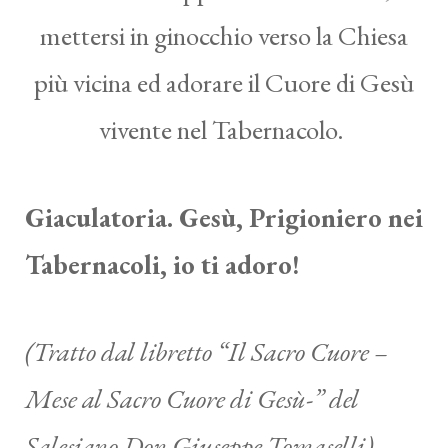
mettersi in ginocchio verso la Chiesa
più vicina ed adorare il Cuore di Gesù
vivente nel Tabernacolo.
Giaculatoria. Gesù, Prigioniero nei
Tabernacoli, io ti adoro!
(Tratto dal libretto “Il Sacro Cuore –
Mese al Sacro Cuore di Gesù-” del
Salesiano Don Giuseppe Tomaselli)