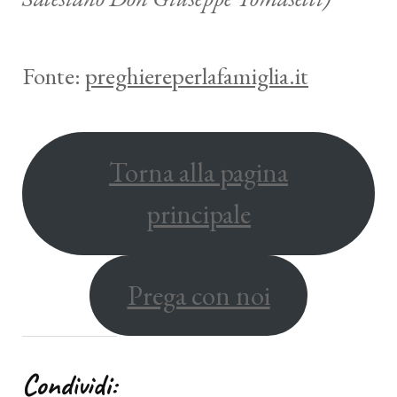
Fonte:
preghiereperlafamiglia.it
Torna alla pagina
principale
Prega con noi
Condividi: