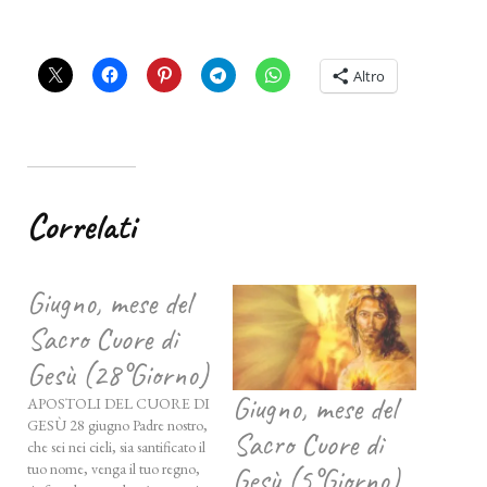
Altro
Correlati
Giugno, mese del
Sacro Cuore di
Gesù (28°Giorno)
Giugno, mese del
APOSTOLI DEL CUORE DI
GESÙ 28 giugno Padre nostro,
Sacro Cuore di
che sei nei cieli, sia santificato il
tuo nome, venga il tuo regno,
Gesù (5°Giorno)