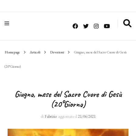
Homepage
Articoli
Devozioni
Giugno, mese del Sacro Cuore di Gesù
(20°Giorno)
Giugno, mese del Sacro Cuore di Gesù
(20°Giorno)
di
Fabrizio
aggiornato il
21/06/2021