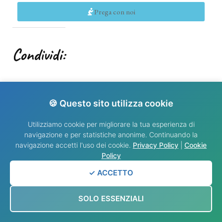
Prega con noi
Condividi:
Altro
🍪 Questo sito utilizza cookie
Utilizziamo cookie per migliorare la tua esperienza di
navigazione e per statistiche anonime. Continuando la
navigazione accetti l'uso dei cookie.
Privacy Policy
|
Cookie
Policy
✓ ACCETTO
Potrebbe piacerti...
SOLO ESSENZIALI