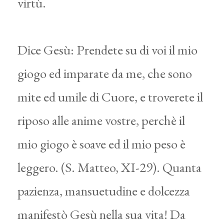
virtù.
Dice Gesù: Prendete su di voi il mio
giogo ed imparate da me, che sono
mite ed umile di Cuore, e troverete il
riposo alle anime vostre, perchè il
mio giogo è soave ed il mio peso è
leggero. (S. Matteo, XI-29). Quanta
pazienza, mansuetudine e dolcezza
manifestò Gesù nella sua vita! Da