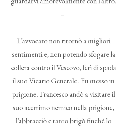
guardarvi amorevolmente con l’altro.
–
L’avvocato non ritornò a migliori
sentimenti e, non potendo sfogare la
collera contro il Vescovo, ferì di spada
il suo Vicario Generale. Fu messo in
prigione. Francesco andò a visitare il
suo acerrimo nemico nella prigione,
l’abbracciò e tanto brigò finché lo