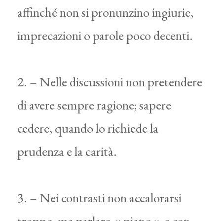
affinché non si pronunzino ingiurie,
imprecazioni o parole poco decenti.
2. – Nelle discussioni non pretendere
di avere sempre ragione; sapere
cedere, quando lo richiede la
prudenza e la carità.
3. – Nei contrasti non accalorarsi
troppo, ma parlare « piano » e con