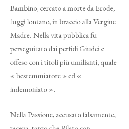
Bambino, cercato a morte da Erode,
fuggì lontano, in braccio alla Vergine
Madre. Nella vita pubblica fu
perseguitato dai perfidi Giudei e
offeso con i titoli più umilianti, quale
« bestemmiatore » ed «
indemoniato ».
Nella Passione, accusato falsamente,
taceva, tanto che Pilato con