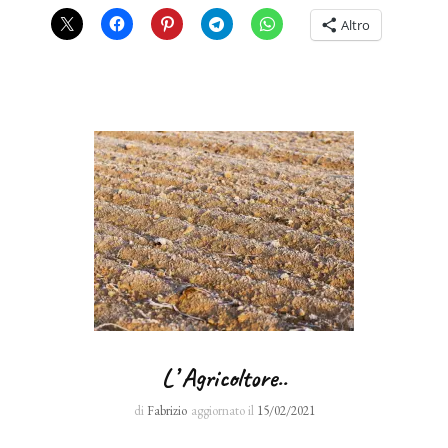
Altro
L’ Agricoltore..
di
Fabrizio
aggiornato il
15/02/2021