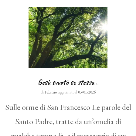
Gesù svuotò se stesso…
di
Fabrizio
aggiornato il
03/01/2026
Sulle orme di San Francesco Le parole del
Santo Padre, tratte da un’omelia di
qualche tempo fa, e il messaggio di un