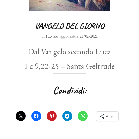
VANGELO DEL GIORNO
di
Fabrizio
aggiornato il
21/02/2021
Dal Vangelo secondo Luca
Lc 9,22-25 – Santa Geltrude
Condividi:
Altro