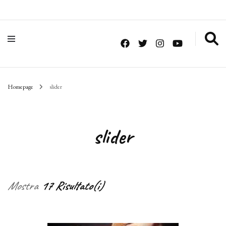
Homepage
slider
slider
Mostra
17 Risultato(i)