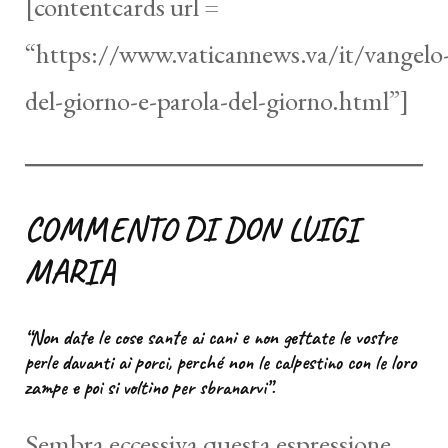
[contentcards url =
“https://www.vaticannews.va/it/vangelo
del-giorno-e-parola-del-giorno.html”]
COMMENTO DI DON LUIGI
MARIA
“Non date le cose sante ai cani e non gettate le vostre
perle davanti ai porci, perché non le calpestino con le loro
zampe e poi si voltino per sbranarvi”.
Sembra eccessiva questa espressione