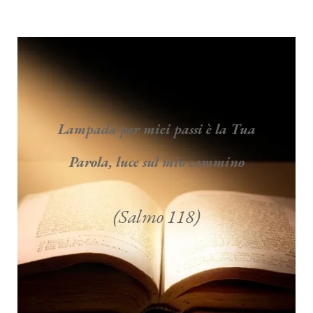
Lampada per miei passi è la Tua
Parola, luce sul mio cammino
(Salmo 118)