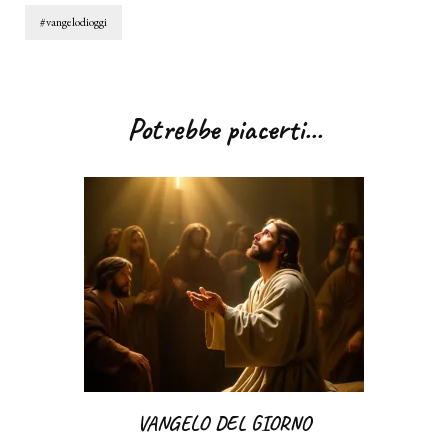
#vangelodioggi
Navigazione
articoli
Potrebbe piacerti...
VANGELO DEL GIORNO