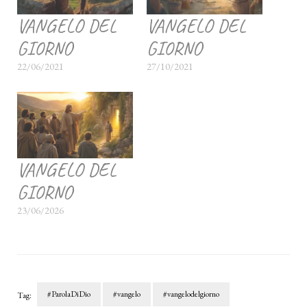
VANGELO DEL
VANGELO DEL
GIORNO
GIORNO
22/06/2021
27/10/2021
VANGELO DEL
GIORNO
23/06/2026
#ParolaDiDio
#vangelo
#vangelodelgiorno
Tag: