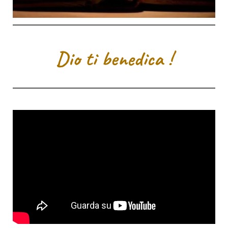
Dio ti benedica !