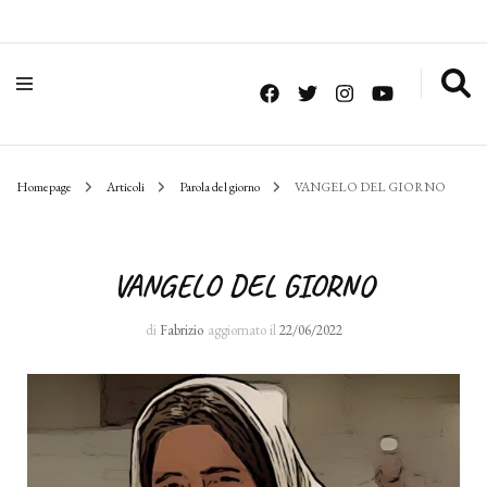
Homepage
Articoli
Parola del giorno
VANGELO DEL GIORNO
VANGELO DEL GIORNO
di
Fabrizio
aggiornato il
22/06/2022