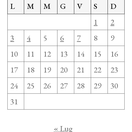
L
M
M
G
V
S
D
1
2
3
4
5
6
7
8
9
10
11
12
13
14
15
16
17
18
19
20
21
22
23
24
25
26
27
28
29
30
31
« Lug