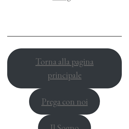
Torna alla pagina
principale
Prega con noi
Il Sogno