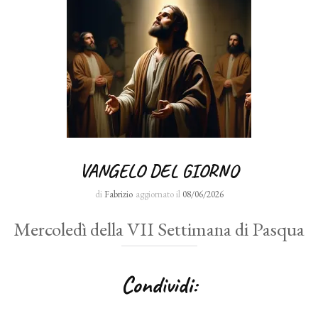
VANGELO DEL GIORNO
di
Fabrizio
aggiornato il
08/06/2026
Mercoledì della VII Settimana di Pasqua
Condividi: