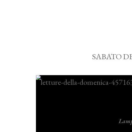
SABATO D
Lampa