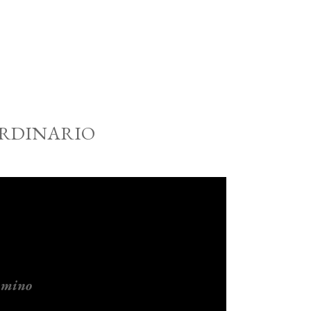
ORDINARIO
ammino