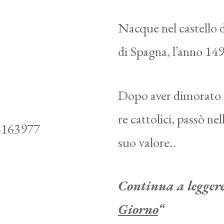
Nacque nel castello d
di Spagna, l’anno 14
Dopo aver dimorato p
re cattolici, passò nell
suo valore..
Continua a leggere 
Giorno
“