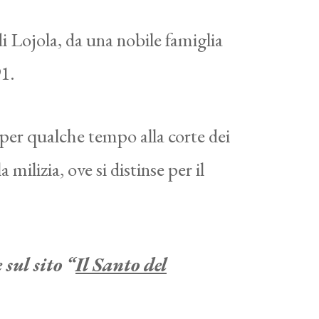
i Lojola, da una nobile famiglia
91.
er qualche tempo alla corte dei
a milizia, ove si distinse per il
sul sito “
Il Santo del