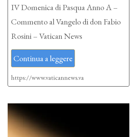
IV Domenica di Pasqua Anno A –
Commento al Vangelo di don Fabio
Rosini – Vatican News
Continua a leggere
https://www.vaticannews.va