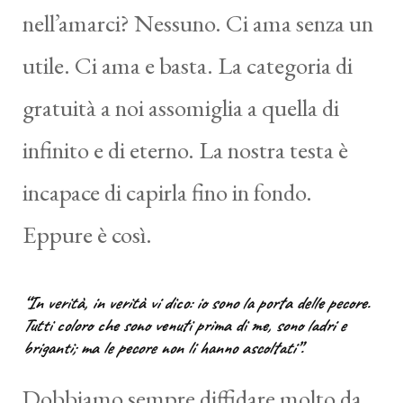
nell’amarci? Nessuno. Ci ama senza un
utile. Ci ama e basta. La categoria di
gratuità a noi assomiglia a quella di
infinito e di eterno. La nostra testa è
incapace di capirla fino in fondo.
Eppure è così.
“In verità, in verità vi dico: io sono la porta delle pecore.
Tutti coloro che sono venuti prima di me, sono ladri e
briganti; ma le pecore non li hanno ascoltati”.
Dobbiamo sempre diffidare molto da