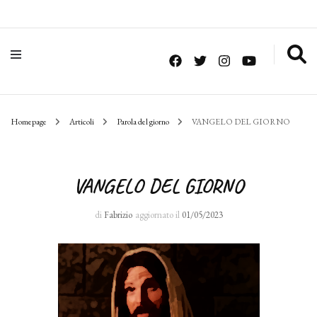
Homepage
Articoli
Parola del giorno
VANGELO DEL GIORNO
VANGELO DEL GIORNO
di
Fabrizio
aggiornato il
01/05/2023