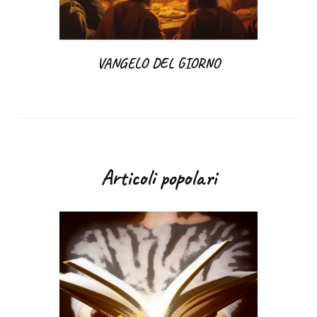
VANGELO DEL GIORNO
Articoli popolari