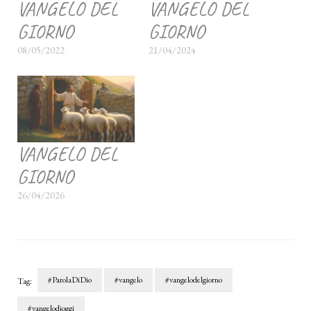
VANGELO DEL
VANGELO DEL
GIORNO
GIORNO
08/05/2022
21/04/2024
VANGELO DEL
GIORNO
26/04/2026
#ParolaDiDio
#vangelo
#vangelodelgiorno
Tag:
#vangelodioggi