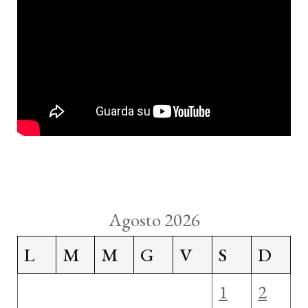
Agosto 2026
L
M
M
G
V
S
D
1
2