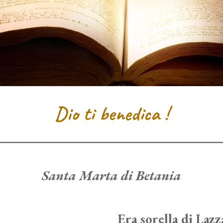
Dio ti benedica !
Santa Marta di Betania
Era sorella di Lazz