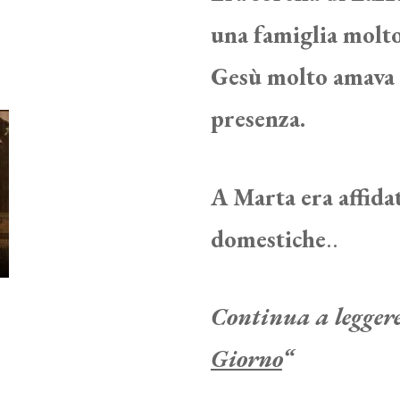
una famiglia molto 
Gesù molto amava e
presenza.
A Marta era affidat
domestiche
..
Continua a leggere 
Giorno
“