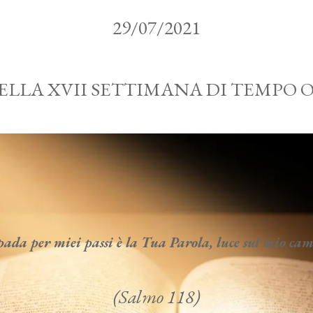
29/07/2021
ELLA XVII SETTIMANA DI TEMPO
da per miei passi è la Tua Parola, luce sul mio c
(Salmo 118)