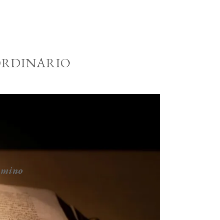
 ORDINARIO
ammino