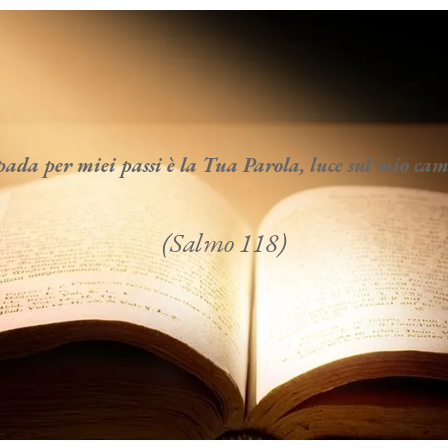
da per miei passi è la Tua Parola, luce sul mio c
(Salmo 118)