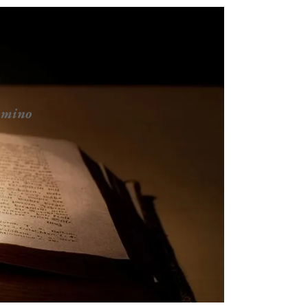
ammino