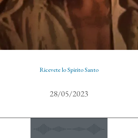
Ricevete lo Spirito Santo
28/05/2023