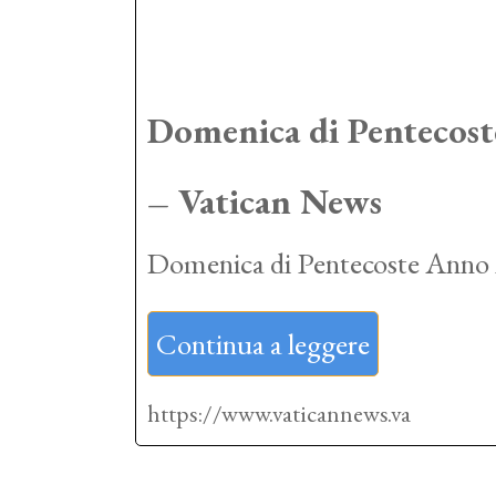
Domenica di Pentecost
– Vatican News
Domenica di Pentecoste Anno 
Continua a leggere
https://www.vaticannews.va