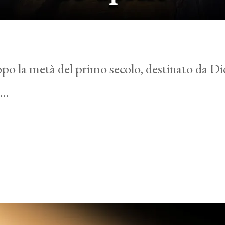
po la metà del primo secolo, destinato da Di
i…