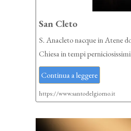
San Cleto
S. Anacleto nacque in Atene do
Chiesa in tempi perniciosissim
Continua a leggere
https://www.santodelgiorno.it