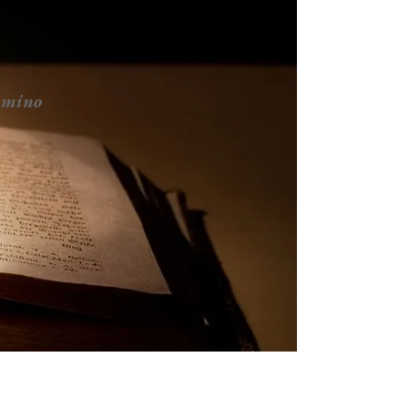
ammino