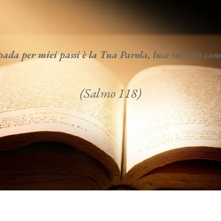
da per miei passi è la Tua Parola, luce sul mio c
(Salmo 118)