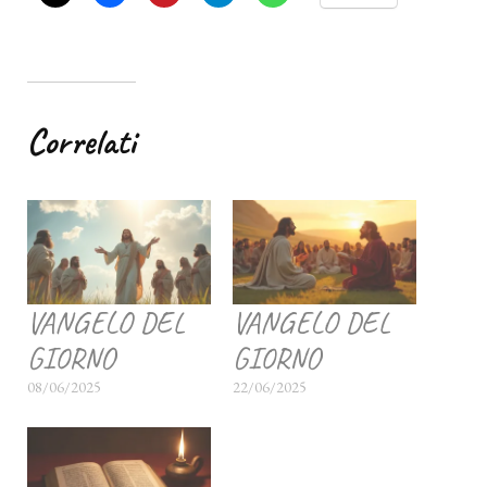
Correlati
VANGELO DEL
VANGELO DEL
GIORNO
GIORNO
08/06/2025
22/06/2025