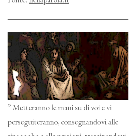
” Metteranno le mani su di voi e vi
perseguiteranno, consegnandovi alle
sinagoghe e alle prigioni, trascinandovi