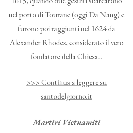
1615, quando due gesuiti sbarcarono
nel porto di Tourane (oggi Da Nang) e
furono poi raggiunti nel 1624 da
Alexander Rhodes, considerato il vero
fondatore della Chiesa..
>>> Continua a leggere su
santodelgiorno.it
Martiri Vietnamiti