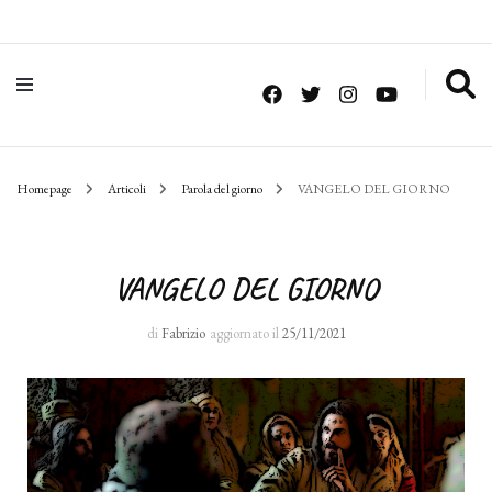
Homepage
Articoli
Parola del giorno
VANGELO DEL GIORNO
VANGELO DEL GIORNO
di
Fabrizio
aggiornato il
25/11/2021