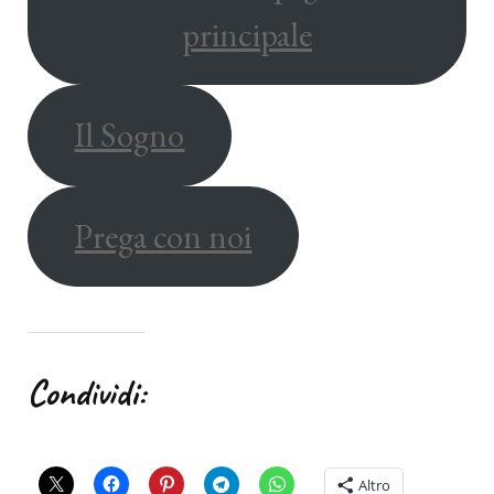
principale
Il Sogno
Prega con noi
Condividi:
Altro