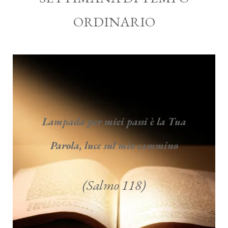
ORDINARIO
Lampada per miei passi è la Tua
Parola, luce sul mio cammino
(Salmo 118)