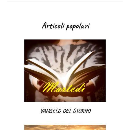
Articoli popolari
VANGELO DEL GIORNO