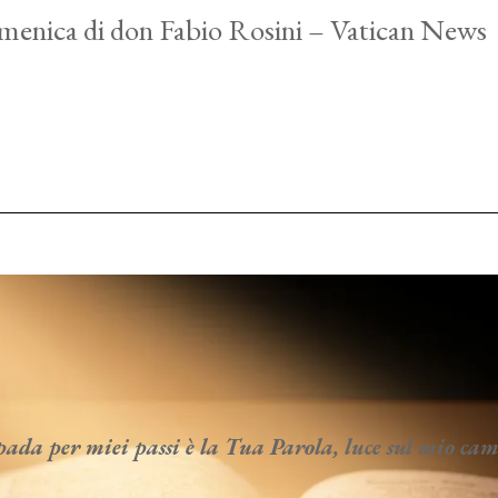
menica di don Fabio Rosini – Vatican News
da per miei passi è la Tua Parola, luce sul mio c