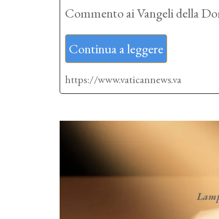
Commento ai Vangeli della Do
Continua a leggere
https://www.vaticannews.va
Lampa