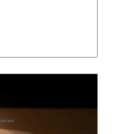
ammino