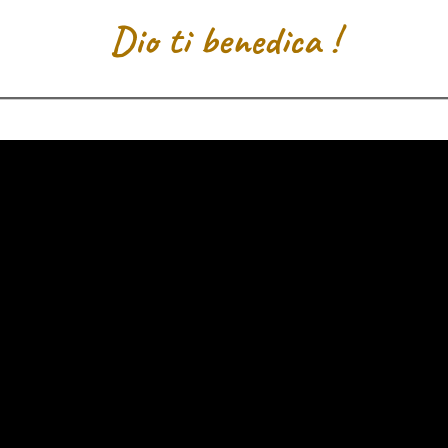
Dio ti benedica !