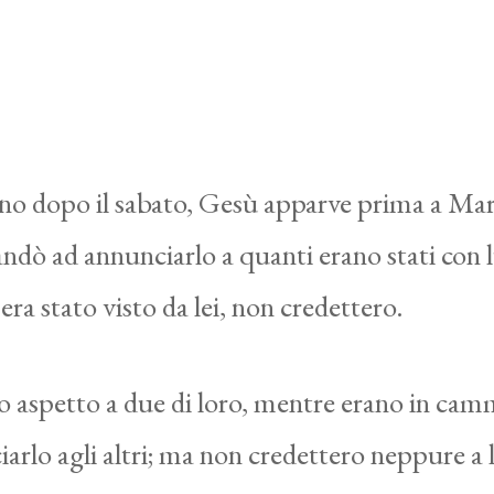
rno dopo il sabato, Gesù apparve prima a Mar
dò ad annunciarlo a quanti erano stati con lu
era stato visto da lei, non credettero.
o aspetto a due di loro, mentre erano in ca
arlo agli altri; ma non credettero neppure a 