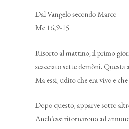
Dal Vangelo secondo Marco
Mc 16,9-15
Risorto al mattino, il primo gio
scacciato sette demòni. Questa an
Ma essi, udito che era vivo e che 
Dopo questo, apparve sotto altr
Anch’essi ritornarono ad annunci