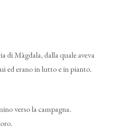
ia di Màgdala, dalla quale aveva
i ed erano in lutto e in pianto.
mmino verso la campagna.
loro.