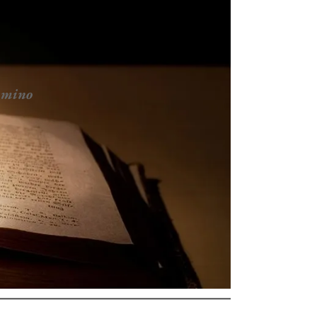
ammino