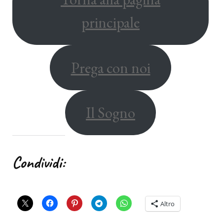
principale
Prega con noi
Il Sogno
Condividi:
Altro