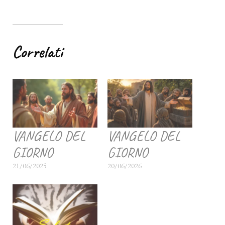
Correlati
VANGELO DEL
VANGELO DEL
GIORNO
GIORNO
21/06/2025
20/06/2026