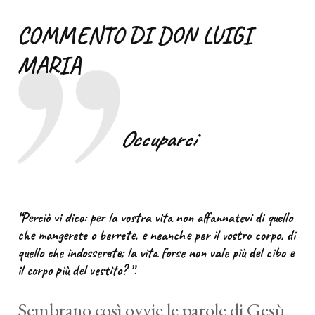
COMMENTO DI DON LUIGI
MARIA
Occuparci
“Perciò vi dico: per la vostra vita non affannatevi di quello
che mangerete o berrete, e neanche per il vostro corpo, di
quello che indosserete; la vita forse non vale più del cibo e
il corpo più del vestito? ”.
Sembrano così ovvie le parole di Gesù