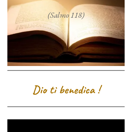
(Salmo 118)
Dio ti benedica !