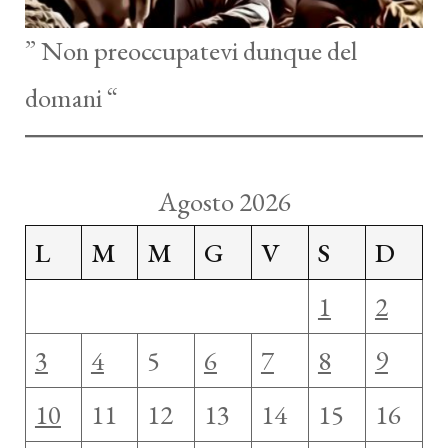
” Non preoccupatevi dunque del
domani “
Agosto 2026
L
M
M
G
V
S
D
1
2
3
4
5
6
7
8
9
10
11
12
13
14
15
16