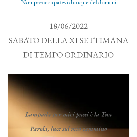
Non preoccupatevi dunque del domani
18/06/2022
SABATO DELLA XI SETTIMANA
DI TEMPO ORDINARIO
Lampada per miei passi è la Tua
Parola, luce sul mio cammino