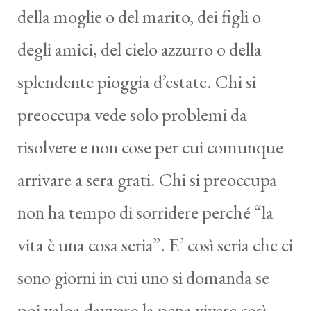
della moglie o del marito, dei figli o
degli amici, del cielo azzurro o della
splendente pioggia d’estate. Chi si
preoccupa vede solo problemi da
risolvere e non cose per cui comunque
arrivare a sera grati. Chi si preoccupa
non ha tempo di sorridere perché “la
vita è una cosa seria”. E’ così seria che ci
sono giorni in cui uno si domanda se
poi valga davvero la pena vivere così.