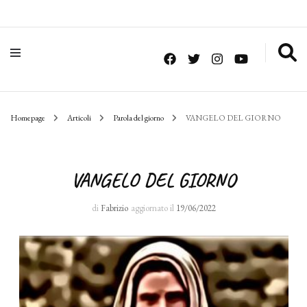
Homepage
Articoli
Parola del giorno
VANGELO DEL GIORNO
VANGELO DEL GIORNO
di
Fabrizio
aggiornato il
19/06/2022