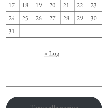
17
18
19
20
21
22
23
24
25
26
27
28
29
30
31
« Lug
Torna alla pagina