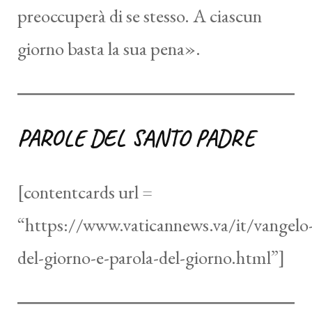
preoccuperà di se stesso. A ciascun
giorno basta la sua pena».
PAROLE DEL SANTO PADRE
[contentcards url =
“https://www.vaticannews.va/it/vangelo
del-giorno-e-parola-del-giorno.html”]