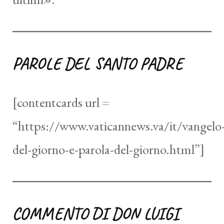
PAROLE DEL SANTO PADRE
[contentcards url =
“https://www.vaticannews.va/it/vangelo
del-giorno-e-parola-del-giorno.html”]
COMMENTO DI DON LUIGI