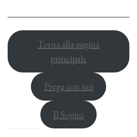
Torna alla pagina
principale
Prega con noi
Il Sogno