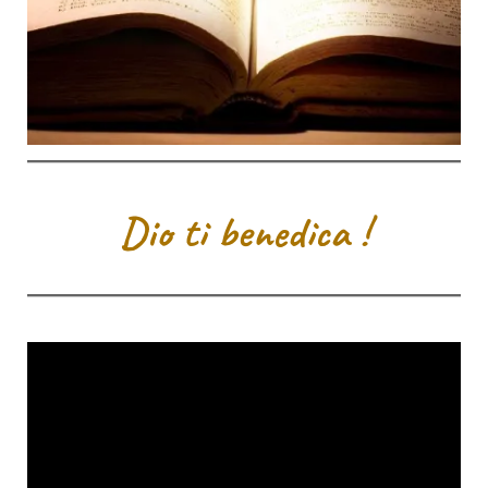
Dio ti benedica !