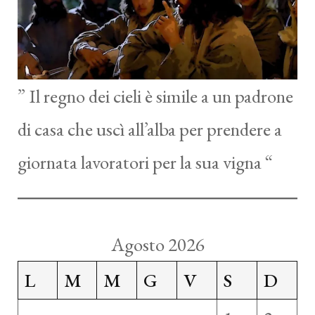
” Il regno dei cieli è simile a un padrone
di casa che uscì all’alba per prendere a
giornata lavoratori per la sua vigna “
Agosto 2026
L
M
M
G
V
S
D