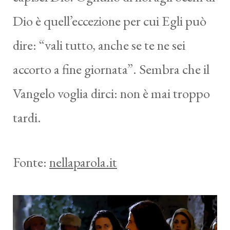
Dio è quell’eccezione per cui Egli può
dire: “vali tutto, anche se te ne sei
accorto a fine giornata”. Sembra che il
Vangelo voglia dirci: non è mai troppo
tardi.
Fonte:
nellaparola.it