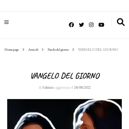
Homepage
Articoli
Parola del giorno
VANGELO DEL GIORNO
VANGELO DEL GIORNO
di
Fabrizio
aggiornato il
18/08/2022