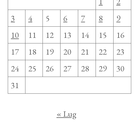
1
2
3
4
5
6
7
8
9
10
11
12
13
14
15
16
17
18
19
20
21
22
23
24
25
26
27
28
29
30
31
« Lug