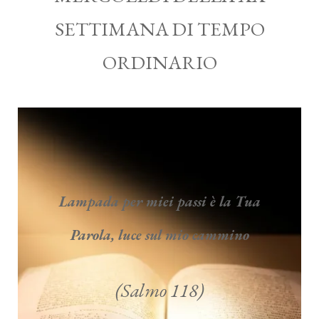
SETTIMANA DI TEMPO
ORDINARIO
Lampada per miei passi è la Tua
Parola, luce sul mio cammino
(Salmo 118)