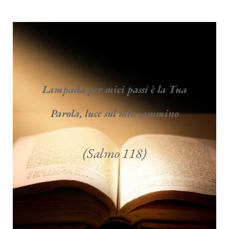
Lampada per miei passi è la Tua
Parola, luce sul mio cammino
(Salmo 118)