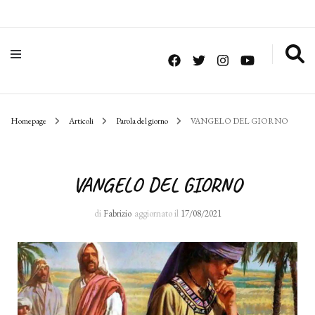
Homepage
Articoli
Parola del giorno
VANGELO DEL GIORNO
VANGELO DEL GIORNO
di
Fabrizio
aggiornato il
17/08/2021