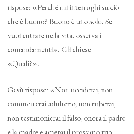
rispose: «Perché mi interroghi su ciò
che è buono? Buono è uno solo. Se
vuoi entrare nella vita, osserva i
comandamenti». Gli chiese:
«Quali?».
Gesù rispose: «Non ucciderai, non
commetterai adulterio, non ruberai,
non testimonierai il falso, onora il padre
e la madre e amerai il prossimo tuo