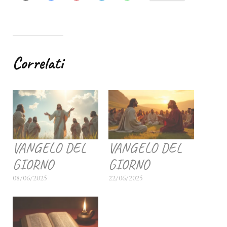
Correlati
VANGELO DEL
VANGELO DEL
GIORNO
GIORNO
08/06/2025
22/06/2025