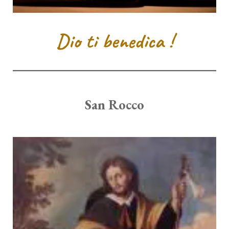
Dio ti benedica !
San Rocco