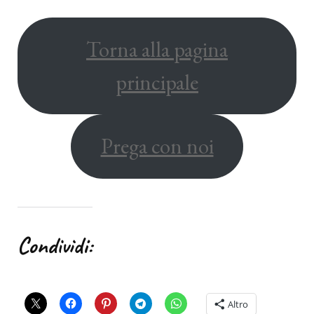
Torna alla pagina
principale
Prega con noi
Condividi:
Altro