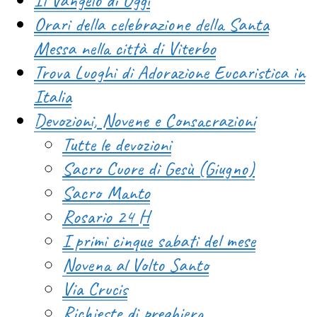
Il Vangelo di Oggi
Orari della celebrazione della Santa
Messa nella città di Viterbo
Trova Luoghi di Adorazione Eucaristica in
Italia
Devozioni, Novene e Consacrazioni
Tutte le devozioni
Sacro Cuore di Gesù (Giugno)
Sacro Manto
Rosario 24 H
I primi cinque sabati del mese
Novena al Volto Santo
Via Crucis
Richieste di preghiera