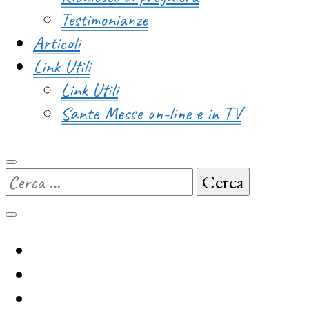
Testimonianze
Articoli
Link Utili
Link Utili
Sante Messe on-line e in TV
Ricerca
per: