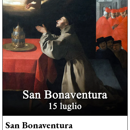
San Bonaventura