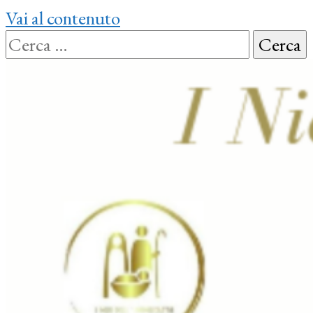
Vai al contenuto
Ricerca
per: