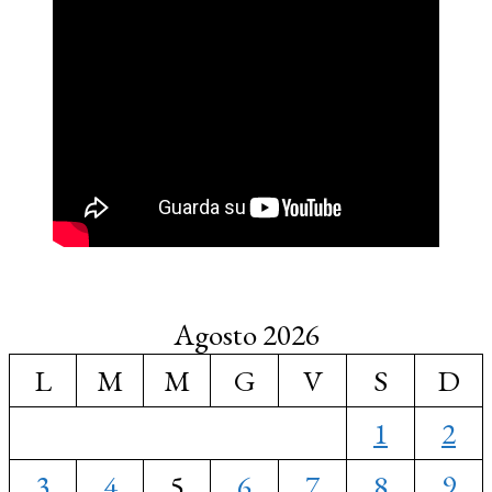
Agosto 2026
L
M
M
G
V
S
D
1
2
3
4
5
6
7
8
9