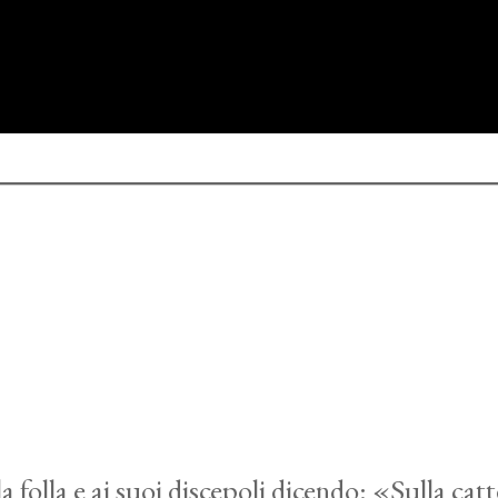
a folla e ai suoi discepoli dicendo: «Sulla cat