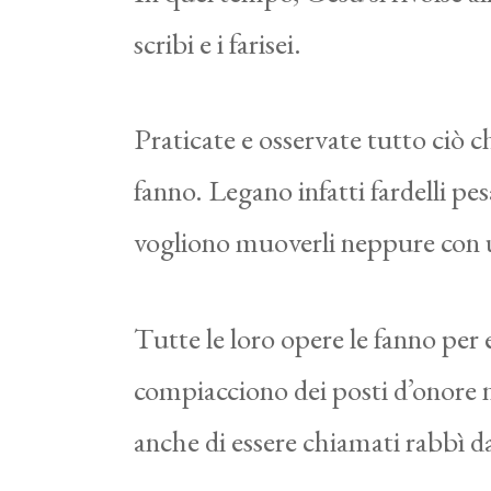
scribi e i farisei.
Praticate e osservate tutto ciò c
fanno. Legano infatti fardelli pes
vogliono muoverli neppure con 
Tutte le loro opere le fanno per e
compiacciono dei posti d’onore ne
anche di essere chiamati rabbì da