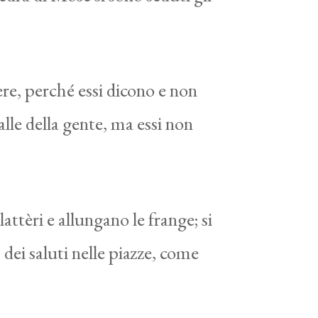
ere, perché essi dicono e non
palle della gente, ma essi non
attèri e allungano le frange; si
dei saluti nelle piazze, come