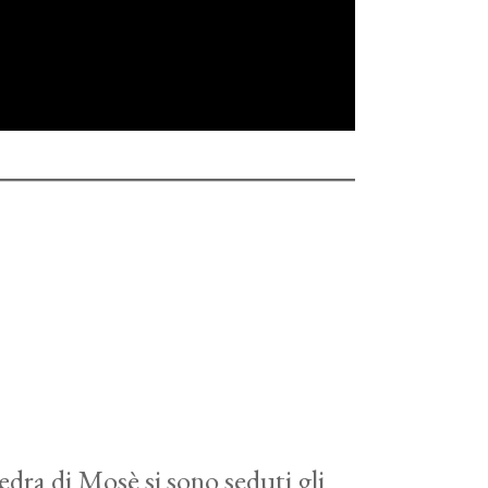
tedra di Mosè si sono seduti gli