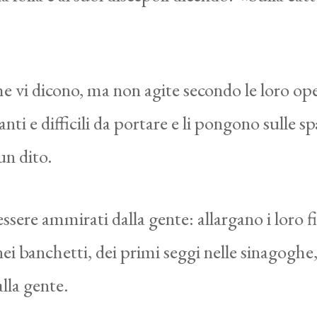
he vi dicono, ma non agite secondo le loro op
anti e difficili da portare e li pongono sulle s
un dito.
ssere ammirati dalla gente: allargano i loro fil
i banchetti, dei primi seggi nelle sinagoghe, 
lla gente.