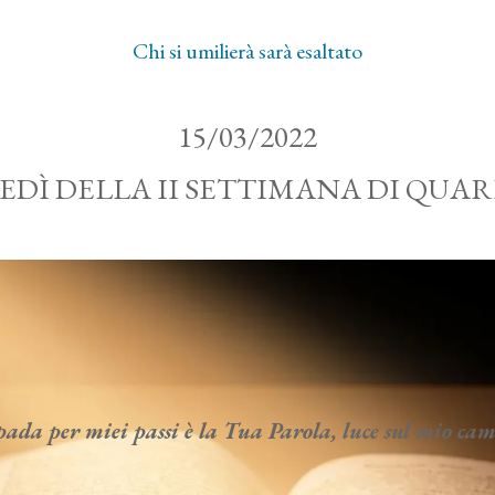
Chi si umilierà sarà esaltato
15/03/2022
DÌ DELLA II SETTIMANA DI QUA
da per miei passi è la Tua Parola, luce sul mio c