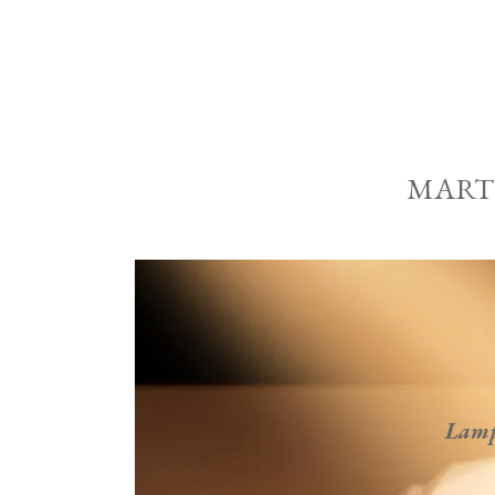
MARTE
Lampa