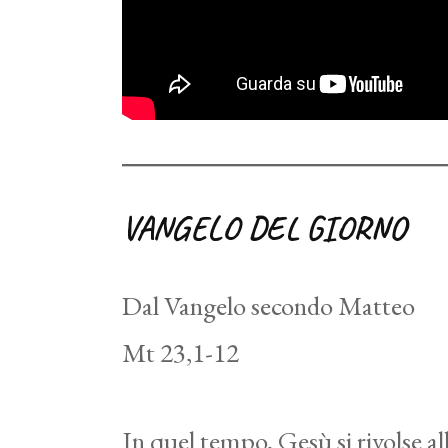
VANGELO DEL GIORNO
Dal Vangelo secondo Matteo
Mt 23,1-12
In quel tempo, Gesù si rivolse all