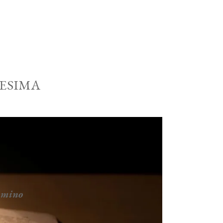
RESIMA
ammino