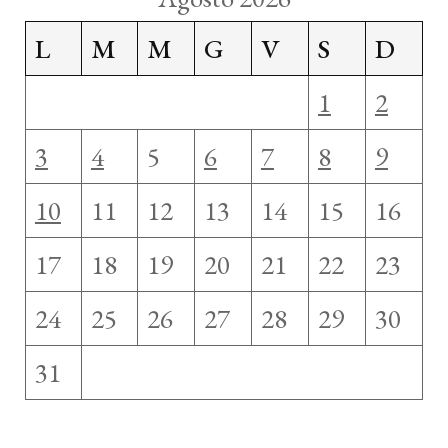
L
M
M
G
V
S
D
1
2
3
4
5
6
7
8
9
10
11
12
13
14
15
16
17
18
19
20
21
22
23
24
25
26
27
28
29
30
31