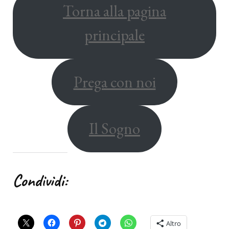
Torna alla pagina
principale
Prega con noi
Il Sogno
Condividi:
Altro