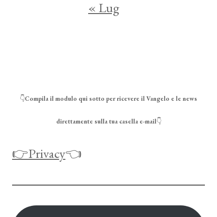
« Lug
👇
Compila il modulo qui sotto per ricevere il Vangelo e le news
direttamente sulla tua casella e-mail
👇
👉Privacy
👈