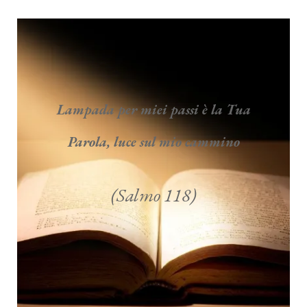
Lampada per miei passi è la Tua
Parola, luce sul mio cammino
(Salmo 118)