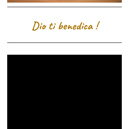
Dio ti benedica !