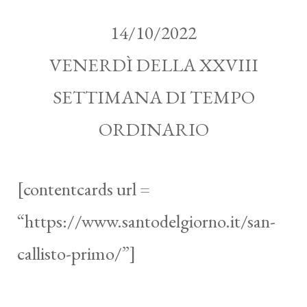
14/10/2022
VENERDÌ DELLA XXVIII
SETTIMANA DI TEMPO
ORDINARIO
[contentcards url =
“https://www.santodelgiorno.it/san-
callisto-primo/”]