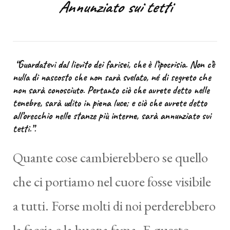
Annunziato sui tetti
“Guardatevi dal lievito dei farisei, che è l’ipocrisia. Non c’è
nulla di nascosto che non sarà svelato, né di segreto che
non sarà conosciuto. Pertanto ciò che avrete detto nelle
tenebre, sarà udito in piena luce; e ciò che avrete detto
all’orecchio nelle stanze più interne, sarà annunziato sui
tetti.”.
Quante cose cambierebbero se quello
che ci portiamo nel cuore fosse visibile
a tutti. Forse molti di noi perderebbero
la faccia e la buona fama. E questo