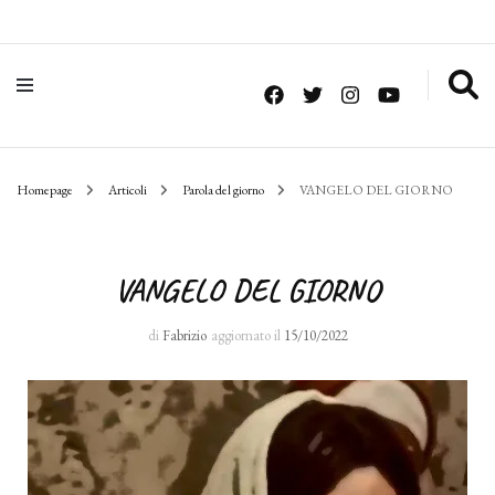
Homepage
Articoli
Parola del giorno
VANGELO DEL GIORNO
VANGELO DEL GIORNO
di
Fabrizio
aggiornato il
15/10/2022