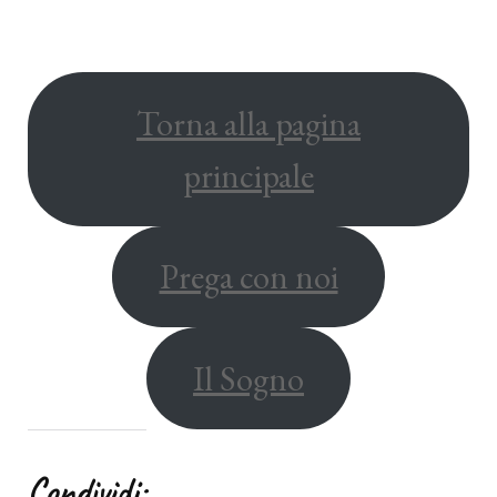
Torna alla pagina
principale
Prega con noi
Il Sogno
Condividi: