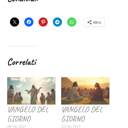
Altro
Correlati
VANGELO DEL
VANGELO DEL
GIORNO
GIORNO
08/06/2025
22/06/2025