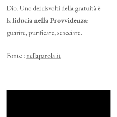
Dio. Uno dei risvolti della gratuità è
la
fiducia nella Provvidenza
:
guarire, purificare, scacciare.
Fonte :
nellaparola.it