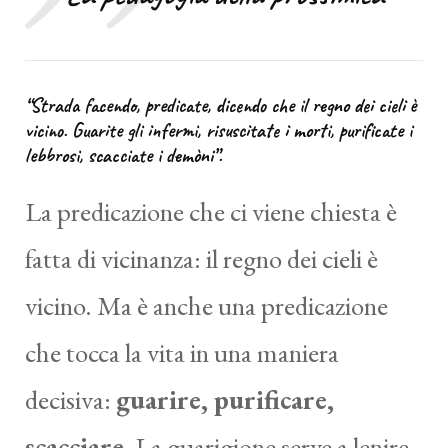
“Strada facendo, predicate, dicendo che il regno dei cieli è
vicino. Guarite gli infermi, risuscitate i morti, purificate i
lebbrosi, scacciate i demòni”.
La predicazione che ci viene chiesta è
fatta di vicinanza: il regno dei cieli è
vicino. Ma è anche una predicazione
che tocca la vita in una maniera
decisiva:
guarire, purificare,
scacciare.
La guarigione serve a lenire