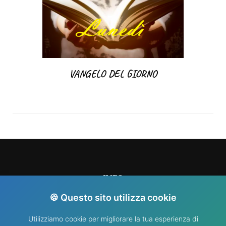
VANGELO DEL GIORNO
INFO
🍪 Questo sito utilizza cookie
info@nididellimmacolata.com
Utilizziamo cookie per migliorare la tua esperienza di