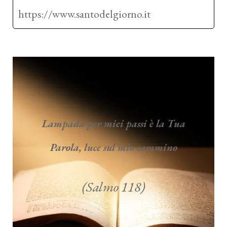
https://www.santodelgiorno.it
Lampada per miei passi è la Tua
Parola, luce sul mio cammino
(Salmo 118)