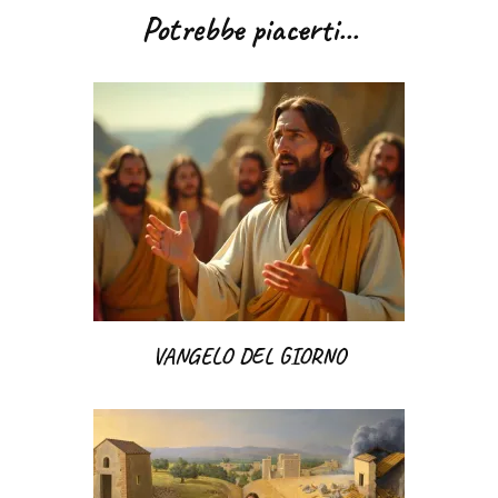
articoli
Potrebbe piacerti...
VANGELO DEL GIORNO