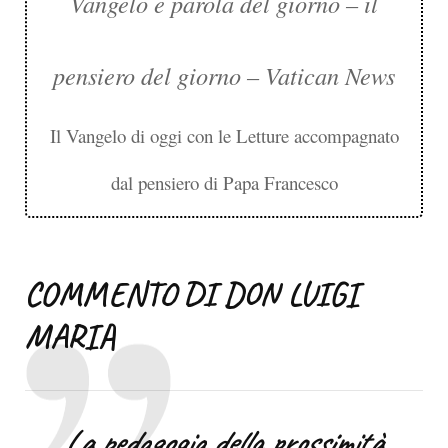
Vangelo e parola del giorno – il
pensiero del giorno – Vatican News
Il Vangelo di oggi con le Letture accompagnato
dal pensiero di Papa Francesco
COMMENTO DI DON LUIGI
MARIA
La pedagogia della prossimità