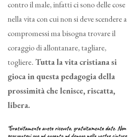
contro il male, infatti ci sono delle cose
nella vita con cui non si deve scendere a
compromessi ma bisogna trovare il
coraggio di allontanare, tagliare,
togliere.
Tutta la vita cristiana si
gioca in questa pedagogia della
prossimità che lenisce, riscatta,
libera.
“Gratuitamente avete ricevuto, gratuitamente date. Non
procuratevi oro né argento né denaro nelle vostre cinture,