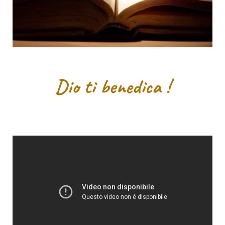
Dio ti benedica !