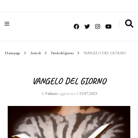
Homepage
Articoli
Parola del giorno
VANGELO DEL GIORNO
VANGELO DEL GIORNO
di
Fabrizio
aggiornato il
15/07/2023