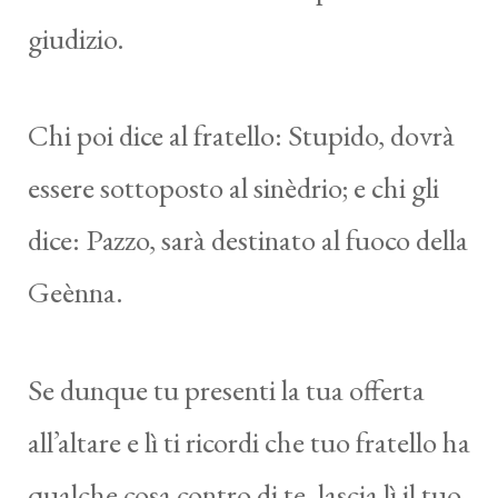
giudizio.
Chi poi dice al fratello: Stupido, dovrà
essere sottoposto al sinèdrio; e chi gli
dice: Pazzo, sarà destinato al fuoco della
Geènna.
Se dunque tu presenti la tua offerta
all’altare e lì ti ricordi che tuo fratello ha
qualche cosa contro di te, lascia lì il tuo