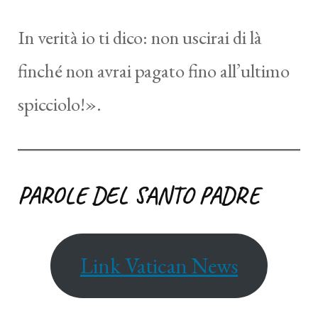
In verità io ti dico: non uscirai di là
finché non avrai pagato fino all’ultimo
spicciolo!».
PAROLE DEL SANTO PADRE
Link Vatican News