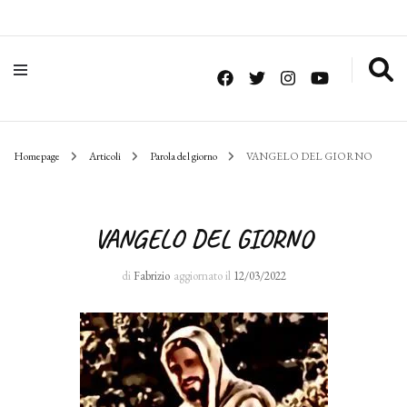
Homepage
Articoli
Parola del giorno
VANGELO DEL GIORNO
VANGELO DEL GIORNO
di
Fabrizio
aggiornato il
12/03/2022