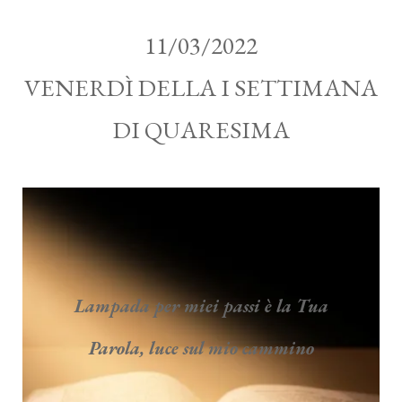
11/03/2022
VENERDÌ DELLA I SETTIMANA
DI QUARESIMA
Lampada per miei passi è la Tua
Parola, luce sul mio cammino