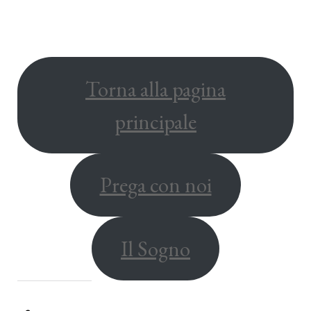
Torna alla pagina
principale
Prega con noi
Il Sogno