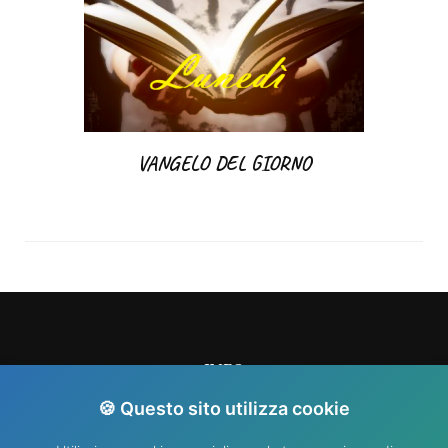
VANGELO DEL GIORNO
INFO
🍪 Questo sito utilizza cookie
info@nididellimmacolata.com