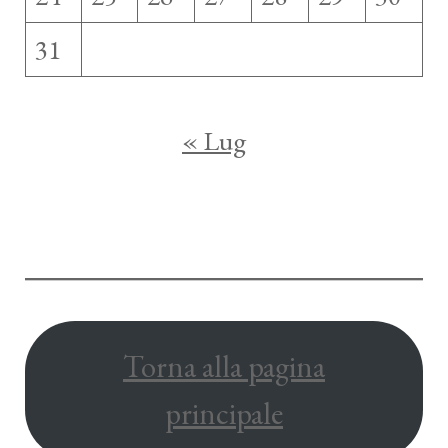
31
« Lug
Torna alla pagina
principale