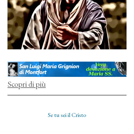
Scopri di più
Se tu sei il Cristo