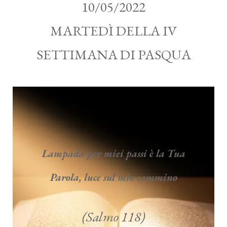
10/05/2022
MARTEDÌ DELLA IV
SETTIMANA DI PASQUA
Lampada per miei passi è la Tua
Parola, luce sul mio cammino
(Salmo 118)