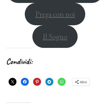
Prega con noi
Il Sogno
Condividi:
Altro