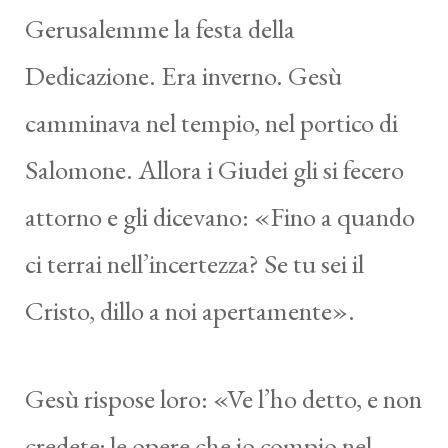
Gerusalemme la festa della
Dedicazione. Era inverno. Gesù
camminava nel tempio, nel portico di
Salomone. Allora i Giudei gli si fecero
attorno e gli dicevano: «Fino a quando
ci terrai nell’incertezza? Se tu sei il
Cristo, dillo a noi apertamente».
Gesù rispose loro: «Ve l’ho detto, e non
credete; le opere che io compio nel