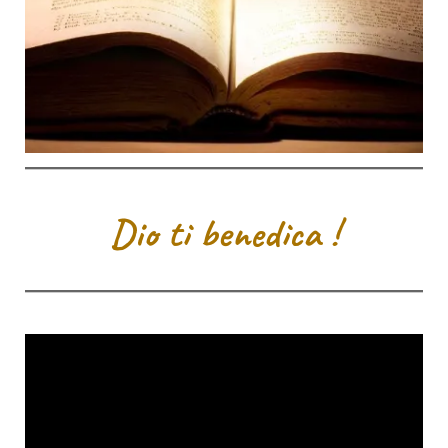
Dio ti benedica !