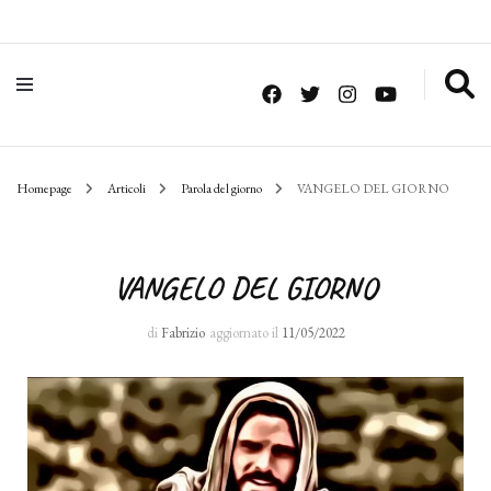
Homepage
Articoli
Parola del giorno
VANGELO DEL GIORNO
VANGELO DEL GIORNO
di
Fabrizio
aggiornato il
11/05/2022