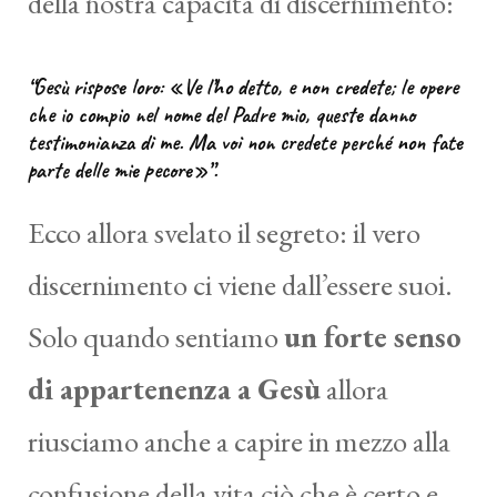
della nostra capacità di discernimento:
“Gesù rispose loro: «Ve l’ho detto, e non credete; le opere
che io compio nel nome del Padre mio, queste danno
testimonianza di me. Ma voi non credete perché non fate
parte delle mie pecore»”.
Ecco allora svelato il segreto: il vero
discernimento ci viene dall’essere suoi.
Solo quando sentiamo
un forte senso
di appartenenza a Gesù
allora
riusciamo anche a capire in mezzo alla
confusione della vita ciò che è certo e