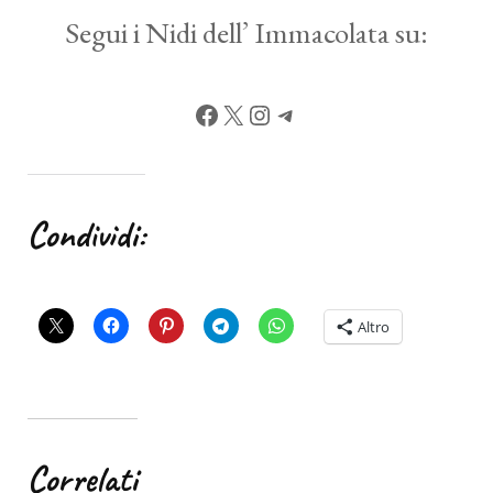
Segui i Nidi dell’ Immacolata su:
Facebook
X
Instagram
Telegram
Condividi:
Altro
Correlati