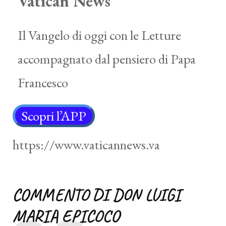
Vatican News
Il Vangelo di oggi con le Letture
accompagnato dal pensiero di Papa
Francesco
Scopri l’APP
https://www.vaticannews.va
COMMENTO DI DON LUIGI
MARIA EPICOCO