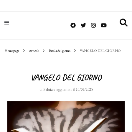
Homepage
Articoli
Parola del giorno
VANGELO DEL GIORNO
VANGELO DEL GIORNO
di
Fabrizio
aggiornato il
10/04/2025