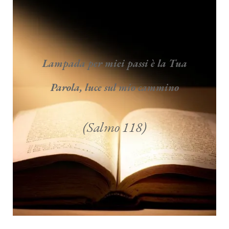
Lampada per miei passi è la Tua
Parola, luce sul mio cammino
(Salmo 118)