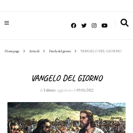
Homepage
Articoli
Parola del giorno
VANGELO DEL GIORNO
VANGELO DEL GIORNO
di
Fabrizio
aggiornato il
09/01/2022