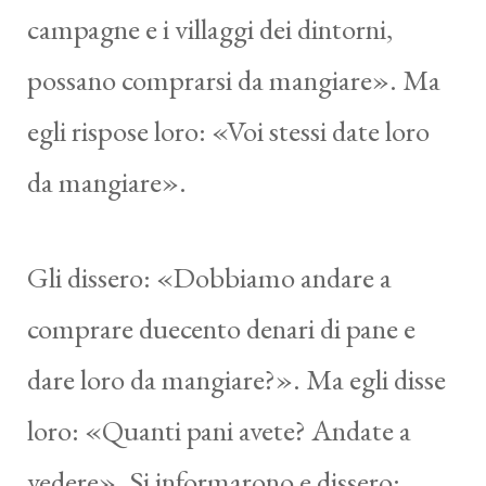
campagne e i villaggi dei dintorni,
possano comprarsi da mangiare». Ma
egli rispose loro: «Voi stessi date loro
da mangiare».
Gli dissero: «Dobbiamo andare a
comprare duecento denari di pane e
dare loro da mangiare?». Ma egli disse
loro: «Quanti pani avete? Andate a
vedere». Si informarono e dissero: