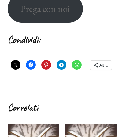
Prega con noi
Condividi:
Altro
Correlati