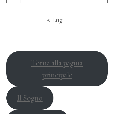
« Lug
Torna alla pagina
principale
Il Sogno