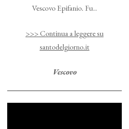
Vescovo Epifanio. Fu..
>>> Continua a leggere su
santodelgiorno.it
Vescovo