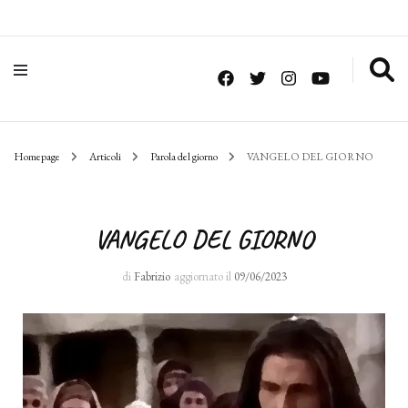
Homepage
Articoli
Parola del giorno
VANGELO DEL GIORNO
VANGELO DEL GIORNO
di
Fabrizio
aggiornato il
09/06/2023