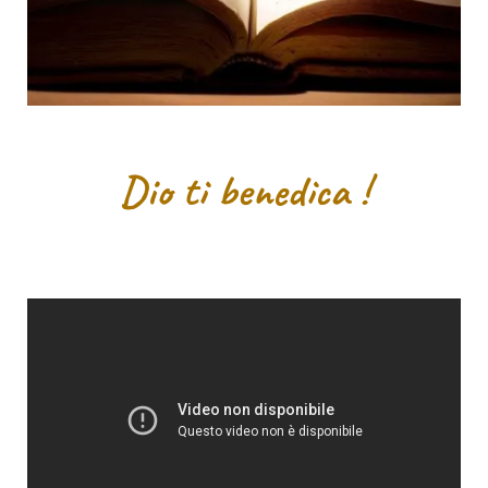
Dio ti benedica !