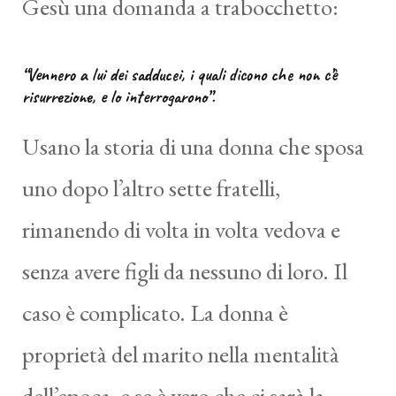
Gesù una domanda a trabocchetto:
“Vennero a lui dei sadducei, i quali dicono che non c’è
risurrezione, e lo interrogarono”.
Usano la storia di una donna che sposa
uno dopo l’altro sette fratelli,
rimanendo di volta in volta vedova e
senza avere figli da nessuno di loro. Il
caso è complicato. La donna è
proprietà del marito nella mentalità
dell’epoca, e se è vero che ci sarà la