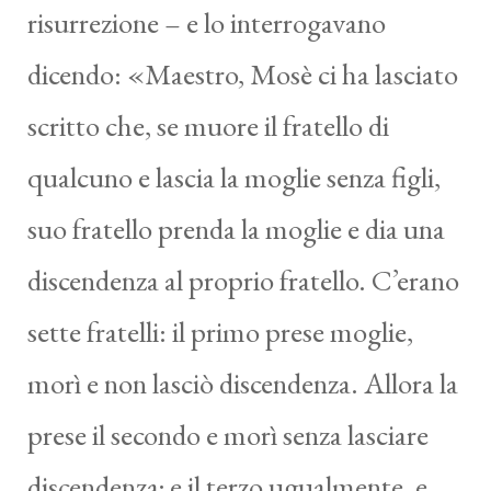
risurrezione – e lo interrogavano
dicendo: «Maestro, Mosè ci ha lasciato
scritto che, se muore il fratello di
qualcuno e lascia la moglie senza figli,
suo fratello prenda la moglie e dia una
discendenza al proprio fratello. C’erano
sette fratelli: il primo prese moglie,
morì e non lasciò discendenza. Allora la
prese il secondo e morì senza lasciare
discendenza; e il terzo ugualmente, e