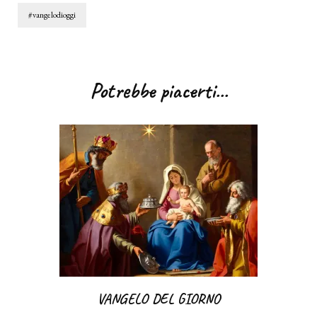
#vangelodioggi
Navigazione
articoli
Potrebbe piacerti...
VANGELO DEL GIORNO