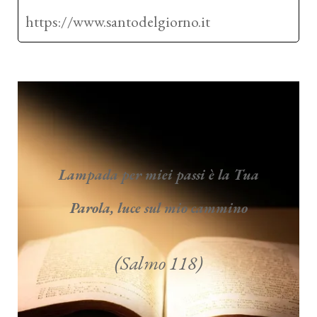
https://www.santodelgiorno.it
Lampada per miei passi è la Tua
Parola, luce sul mio cammino
(Salmo 118)