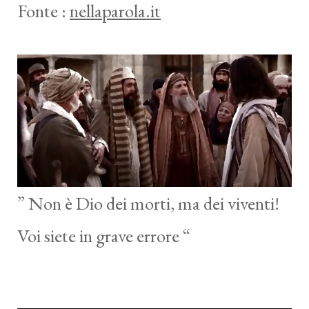
Fonte :
nellaparola.it
” Non è Dio dei morti, ma dei viventi!
Voi siete in grave errore “