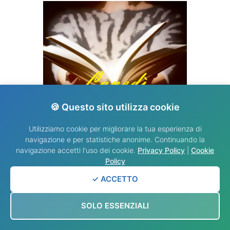
🍪 Questo sito utilizza cookie
VANGELO DEL GIORNO
Utilizziamo cookie per migliorare la tua esperienza di
navigazione e per statistiche anonime. Continuando la
navigazione accetti l'uso dei cookie.
Privacy Policy
|
Cookie
Policy
✓ ACCETTO
SOLO ESSENZIALI