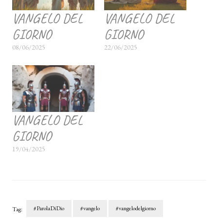
VANGELO DEL
VANGELO DEL
GIORNO
GIORNO
08/06/2025
22/06/2025
VANGELO DEL
GIORNO
19/04/2025
#ParolaDiDio
#vangelo
#vangelodelgiorno
Tag: