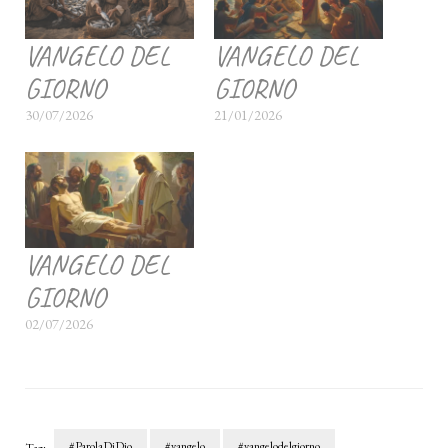
VANGELO DEL
VANGELO DEL
GIORNO
GIORNO
30/07/2026
21/01/2026
VANGELO DEL
GIORNO
02/07/2026
#ParolaDiDio
#vangelo
#vangelodelgiorno