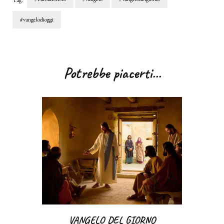
Tag:
#vangelodioggi
Navigazione
articoli
Potrebbe piacerti...
VANGELO DEL GIORNO