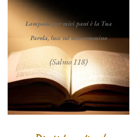
Lampada per miei passi è la Tua
Parola, luce sul mio cammino
(Salmo 118)