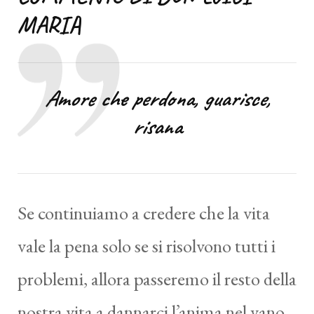
MARIA
Amore che perdona, guarisce,
risana
Se continuiamo a credere che la vita
vale la pena solo se si risolvono tutti i
problemi, allora passeremo il resto della
nostra vita a dannarci l’anima nel vano