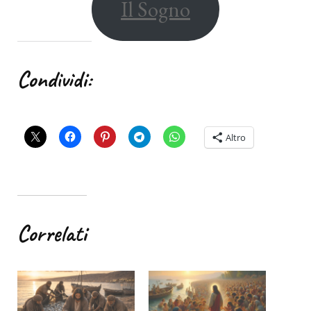
Il Sogno
Condividi:
Altro
Correlati