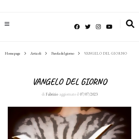
Homepage
Articoli
Parola del giorno
VANGELO DEL GIORNO
VANGELO DEL GIORNO
di
Fabrizio
aggiornato il
07/07/2023