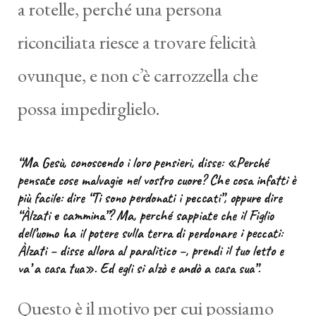
a rotelle, perché una persona
riconciliata riesce a trovare felicità
ovunque, e non c’è carrozzella che
possa impedirglielo.
“Ma Gesù, conoscendo i loro pensieri, disse: «Perché
pensate cose malvagie nel vostro cuore? Che cosa infatti è
più facile: dire “Ti sono perdonati i peccati”, oppure dire
“Àlzati e cammina”? Ma, perché sappiate che il Figlio
dell’uomo ha il potere sulla terra di perdonare i peccati:
Àlzati – disse allora al paralitico –, prendi il tuo letto e
va’ a casa tua». Ed egli si alzò e andò a casa sua”.
Questo è il motivo per cui possiamo