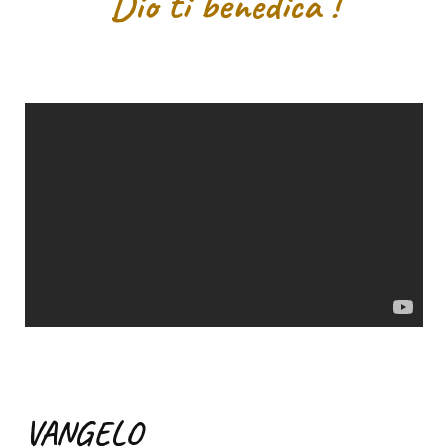
Dio ti benedica !
VANGELO