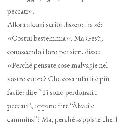
peccati».
Allora alcuni scribi dissero fra sé:
«Costui bestemmia». Ma Gesù,
conoscendo i loro pensieri, disse:
«Perché pensate cose malvagie nel
vostro cuore? Che cosa infatti è più
facile: dire “Ti sono perdonati i
peccati”, oppure dire “Àlzati e
cammina”? Ma, perché sappiate che il