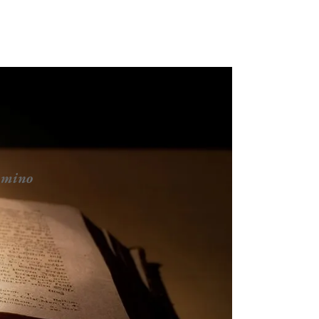
ammino