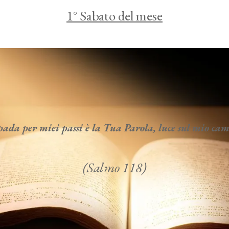
1° Sabato del mese
da per miei passi è la Tua Parola, luce sul mio c
(Salmo 118)