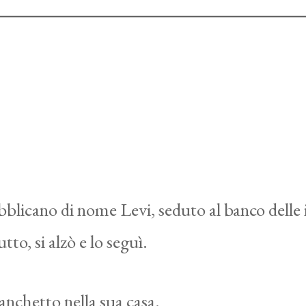
licano di nome Levi, seduto al banco delle i
to, si alzò e lo seguì.
anchetto nella sua casa.