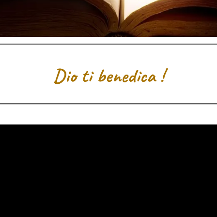
Dio ti benedica !