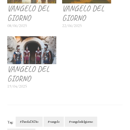
VANGELO DEL
VANGELO DEL
GIORNO
GIORNO
08/06/2025
22/06/2025
VANGELO DEL
GIORNO
19/04/2025
#ParolaDiDio
#vangelo
#vangelodelgiorno
Tag: