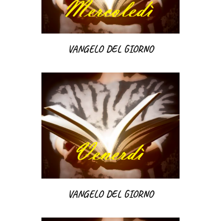
VANGELO DEL GIORNO
VANGELO DEL GIORNO