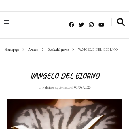
Homepage
Articoli
Parola del giorno
VANGELO DEL GIORNO
VANGELO DEL GIORNO
di
Fabrizio
aggiornato il
05/08/2023