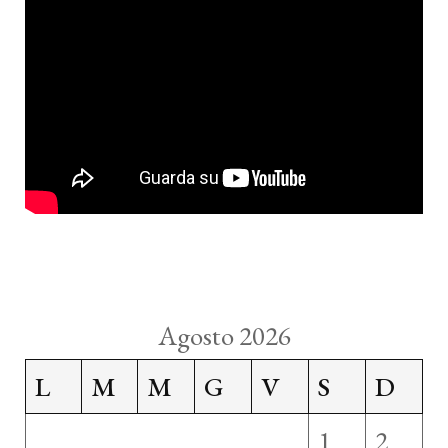
Agosto 2026
L
M
M
G
V
S
D
1
2