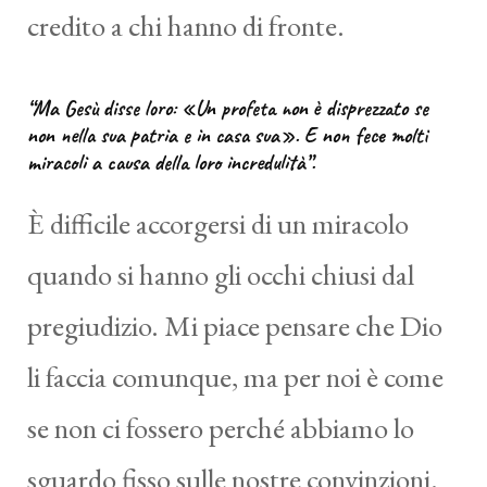
credito a chi hanno di fronte.
“Ma Gesù disse loro: «Un profeta non è disprezzato se
non nella sua patria e in casa sua». E non fece molti
miracoli a causa della loro incredulità”.
È difficile accorgersi di un miracolo
quando si hanno gli occhi chiusi dal
pregiudizio. Mi piace pensare che Dio
li faccia comunque, ma per noi è come
se non ci fossero perché abbiamo lo
sguardo fisso sulle nostre convinzioni.