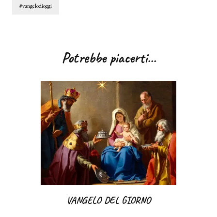
#vangelodioggi
Navigazione
articoli
Potrebbe piacerti...
VANGELO DEL GIORNO