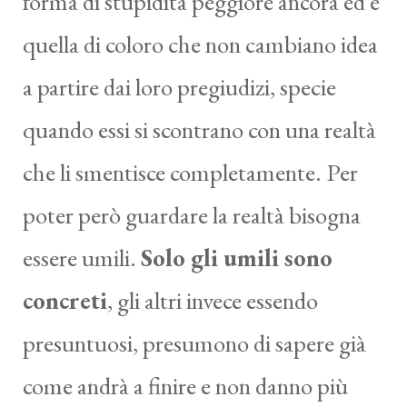
forma di stupidità peggiore ancora ed è
quella di coloro che non cambiano idea
a partire dai loro pregiudizi, specie
quando essi si scontrano con una realtà
che li smentisce completamente. Per
poter però guardare la realtà bisogna
essere umili.
Solo gli umili sono
concreti
, gli altri invece essendo
presuntuosi, presumono di sapere già
come andrà a finire e non danno più