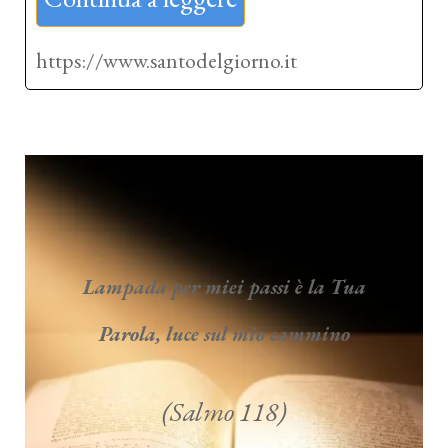
https://www.santodelgiorno.it
Lampada per miei passi è la Tua
Parola, luce sul mio cammino
(Salmo 118)