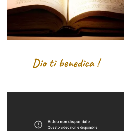
Dio ti benedica !