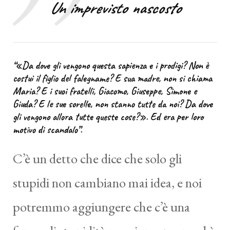
Un imprevisto nascosto
“«Da dove gli vengono questa sapienza e i prodigi? Non è
costui il figlio del falegname? E sua madre, non si chiama
Maria? E i suoi fratelli, Giacomo, Giuseppe, Simone e
Giuda? E le sue sorelle, non stanno tutte da noi? Da dove
gli vengono allora tutte queste cose?». Ed era per loro
motivo di scandalo”.
C’è un detto che dice che solo gli
stupidi non cambiano mai idea, e noi
potremmo aggiungere che c’è una