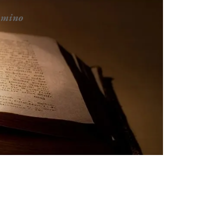
ammino