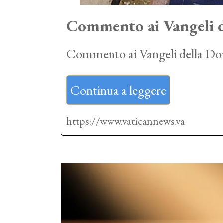
Commento ai Vangeli d
Commento ai Vangeli della Do
Continua a leggere
https://www.vaticannews.va