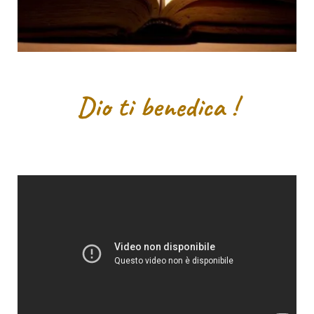
Dio ti benedica !