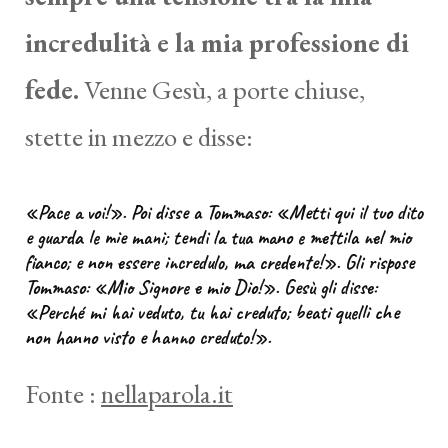
incredulità e la mia professione di
fede.
Venne Gesù, a porte chiuse,
stette in mezzo e disse:
«Pace a voi!». Poi disse a Tommaso: «Metti qui il tuo dito
e guarda le mie mani; tendi la tua mano e mettila nel mio
fianco; e non essere incredulo, ma credente!». Gli rispose
Tommaso: «Mio Signore e mio Dio!». Gesù gli disse:
«Perché mi hai veduto, tu hai creduto; beati quelli che
non hanno visto e hanno creduto!».
Fonte :
nellaparola.it