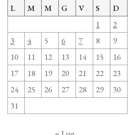
L
M
M
G
V
S
D
1
2
3
4
5
6
7
8
9
10
11
12
13
14
15
16
17
18
19
20
21
22
23
24
25
26
27
28
29
30
31
« Lug