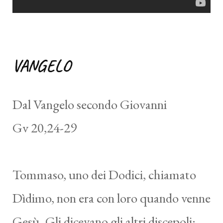
VANGELO
Dal Vangelo secondo Giovanni
Gv 20,24-29
Tommaso, uno dei Dodici, chiamato
Dìdimo, non era con loro quando venne
Gesù. Gli dicevano gli altri discepoli: