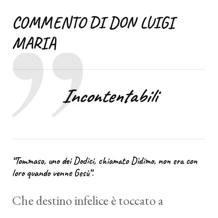
COMMENTO DI DON LUIGI
MARIA
Incontentabili
“Tommaso, uno dei Dodici, chiamato Dìdimo, non era con
loro quando venne Gesù”.
Che destino infelice è toccato a