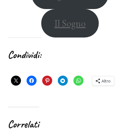
Il Sogno
Condividi:
Altro
Correlati