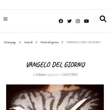
Homepage
Articoli
Parola del giorno
VANGELO DEL GIORNO
VANGELO DEL GIORNO
di
Fabrizio
aggiornato il
04/07/2023