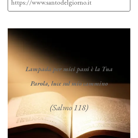
https://www.santodelgiorno.it
Lampada per miei passi è la Tua
Parola, luce sul mio cammino
(Salmo 118)