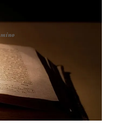
ammino