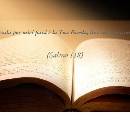
da per miei passi è la Tua Parola, luce sul mio c
(Salmo 118)