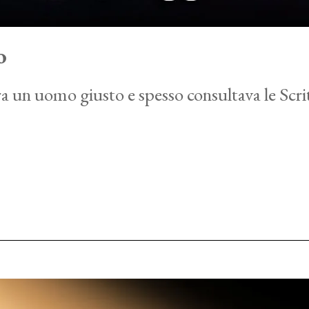
o
 era un uomo giusto e spesso consultava le Scr