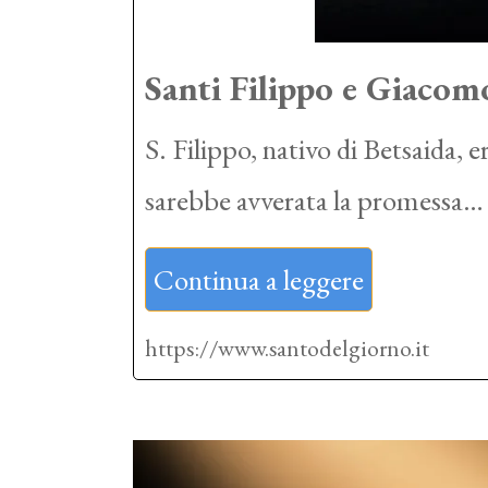
Santi Filippo e Giacom
S. Filippo, nativo di Betsaida,
sarebbe avverata la promessa…
Continua a leggere
https://www.santodelgiorno.it