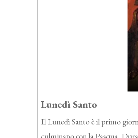
Lunedì Santo
Il Lunedì Santo è il primo giorn
culminano con la Pasqua. Dur