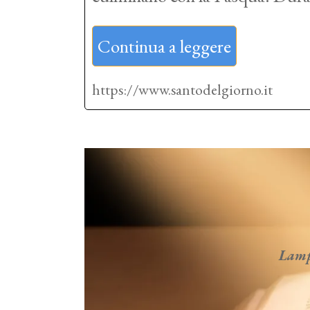
Continua a leggere
https://www.santodelgiorno.it
Lampa