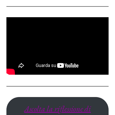
Ascolta la riflessione di