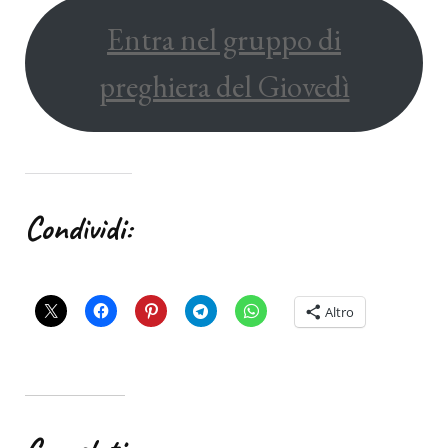
Entra nel gruppo di
preghiera del Giovedì
Condividi:
Altro