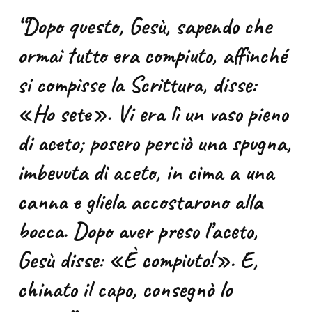
“Dopo questo, Gesù, sapendo che
ormai tutto era compiuto, affinché
si compisse la Scrittura, disse:
«Ho sete». Vi era lì un vaso pieno
di aceto; posero perciò una spugna,
imbevuta di aceto, in cima a una
canna e gliela accostarono alla
bocca. Dopo aver preso l’aceto,
Gesù disse: «È compiuto!». E,
chinato il capo, consegnò lo