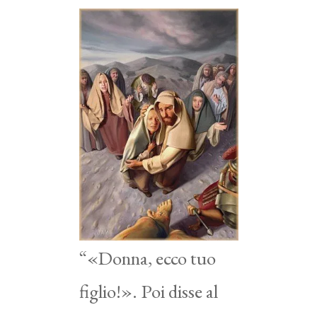
“«Donna, ecco tuo
figlio!». Poi disse al