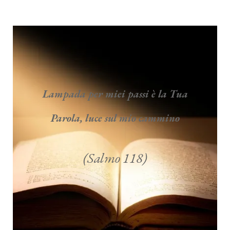
Lampada per miei passi è la Tua
Parola, luce sul mio cammino
(Salmo 118)