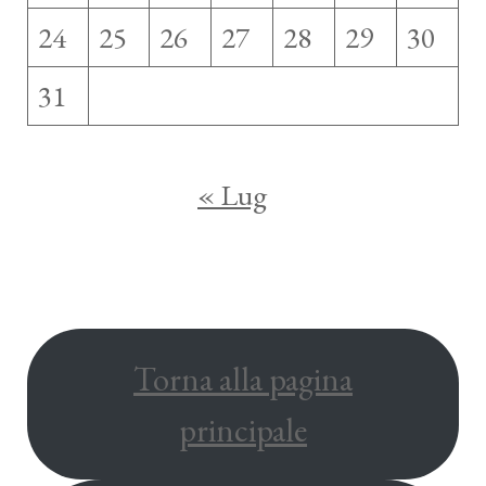
24
25
26
27
28
29
30
31
« Lug
Torna alla pagina
principale