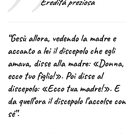
Eredità preziosa
“Gesù allora, vedendo la madre e
accanto a lei il discepolo che egli
amava, disse alla madre: «Donna,
ecco tuo figlio!». Poi disse al
discepolo: «Ecco tua madre!». E
da quell’ora il discepolo l’accolse con
sé”.