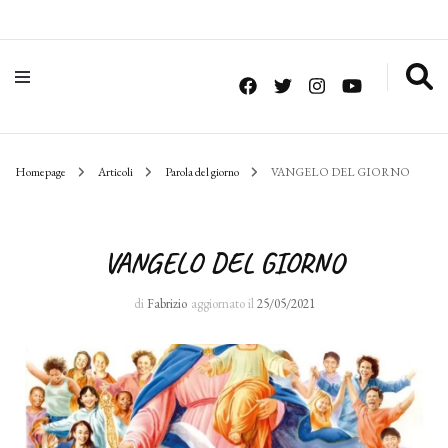
Homepage
Articoli
Parola del giorno
VANGELO DEL GIORNO
VANGELO DEL GIORNO
di
Fabrizio
aggiornato il
25/05/2021