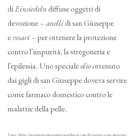
di
Einsiedeln
diffuse oggetti di
devozione –
anelli
di san Giuseppe
e
rosari
– per ottenere la protezione
contro l’impurità, la stregoneria e
l’epilessia. Uno speciale
olio
ottenuto
dai gigli di san Giuseppe doveva servire
come farmaco domestico contro le
malattie della pelle.
Fonte: https://movimentogiuseppino.wordpress.com/devozioni-a-san-giuseppe/