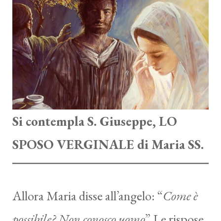
Si contempla S. Giuseppe, LO
SPOSO VERGINALE di Maria SS.
Allora Maria disse all’angelo: “
Come è
possibile? Non conosco uomo
” Le rispose