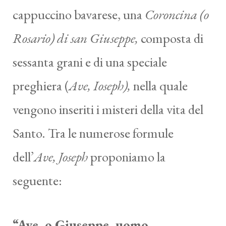
cappuccino bavarese, una
Coroncina (o
Rosario) di san Giuseppe,
composta di
sessanta grani e di una speciale
preghiera (
Ave, Ioseph),
nella quale
vengono inseriti i misteri della vita del
Santo. Tra le numerose formule
dell’
Ave, Joseph
proponiamo la
seguente:
“Ave, o Giuseppe, uomo