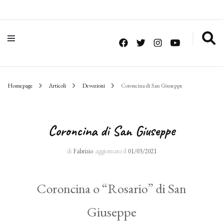
Homepage
Articoli
Devozioni
Coroncina di San Giuseppe
Coroncina di San Giuseppe
di
Fabrizio
aggiornato il
01/03/2021
Coroncina o “Rosario” di San
Giuseppe