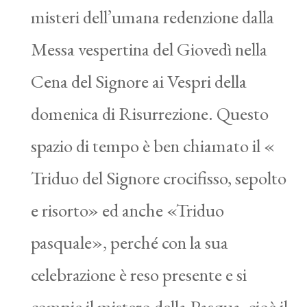
misteri dell’umana redenzione dalla
Messa vespertina del Giovedì nella
Cena del Signore ai Vespri della
domenica di Risurrezione. Questo
spazio di tempo è ben chiamato il «
Triduo del Signore crocifisso, sepolto
e risorto» ed anche «Triduo
pasquale», perché con la sua
celebrazione è reso presente e si
compie il mistero della Pasqua, cioè il