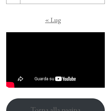
« Lug
Torna alla pagina