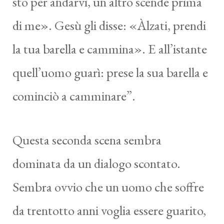
sto per andarvi, un altro scende prima
di me». Gesù gli disse: «Àlzati, prendi
la tua barella e cammina». E all’istante
quell’uomo guarì: prese la sua barella e
cominciò a camminare”.
Questa seconda scena sembra
dominata da un dialogo scontato.
Sembra ovvio che un uomo che soffre
da trentotto anni voglia essere guarito,