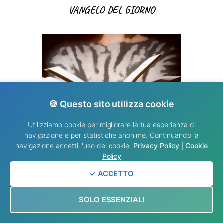
VANGELO DEL GIORNO
🍪 Questo sito utilizza cookie
Utilizziamo cookie per migliorare la tua esperienza di
navigazione e per statistiche anonime. Continuando la
navigazione accetti l'uso dei cookie.
Privacy Policy
|
Cookie
VANGELO DEL GIORNO
Policy
✓ ACCETTO
SOLO ESSENZIALI