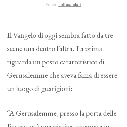
Fonte:
nellaparola.it
Il Vangelo di oggi sembra fatto da tre
scene una dentro l’altra. La prima
riguarda un posto caratteristico di
Gerusalemme che aveva fama di essere
un luogo di guarigioni:
“A Gerusalemme, presso la porta delle
Pecore, vi è una piscina, chiamata in