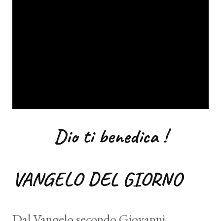
Dio ti benedica !
VANGELO DEL GIORNO
Dal Vangelo secondo Giovanni