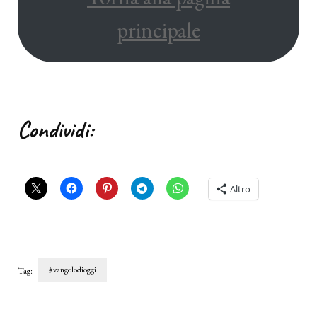
principale
Condividi:
Altro
#vangelodioggi
Tag:
Navigazione