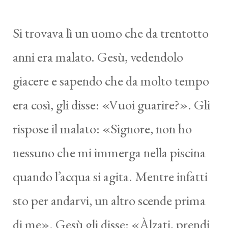
Si trovava lì un uomo che da trentotto
anni era malato. Gesù, vedendolo
giacere e sapendo che da molto tempo
era così, gli disse: «Vuoi guarire?». Gli
rispose il malato: «Signore, non ho
nessuno che mi immerga nella piscina
quando l’acqua si agita. Mentre infatti
sto per andarvi, un altro scende prima
di me». Gesù gli disse: «Àlzati, prendi