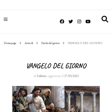
Homepage
Articoli
Parola del giorno
VANGELO DEL GIORNO
VANGELO DEL GIORNO
di
Fabrizio
aggiornato il
17/03/2021