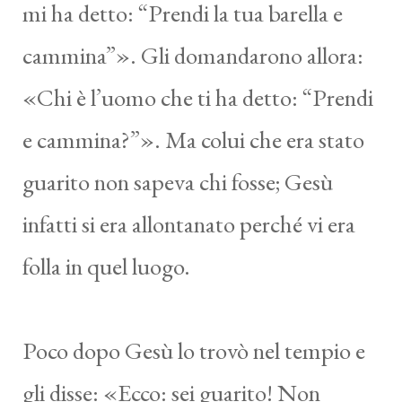
mi ha detto: “Prendi la tua barella e
cammina”». Gli domandarono allora:
«Chi è l’uomo che ti ha detto: “Prendi
e cammina?”». Ma colui che era stato
guarito non sapeva chi fosse; Gesù
infatti si era allontanato perché vi era
folla in quel luogo.
Poco dopo Gesù lo trovò nel tempio e
gli disse: «Ecco: sei guarito! Non