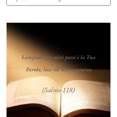
Lampada per miei passi è la Tua
Parola, luce sul mio cammino
(Salmo 118)