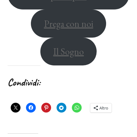
Prega con noi
Il Sogno
Condividi:
Altro