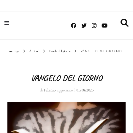
Homepage
Articoli
Parola del giorno
VANGELO DEL GIORNO
VANGELO DEL GIORNO
di
Fabrizio
aggiornato il
01/08/2023