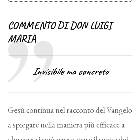
COMMENTO DI DON LUIGI
MARIA
Invisibile ma concreto
Gesù continua nel racconto del Vangelo
a spiegare nella maniera più efficace a
che cosa si può paragonare il regno dei