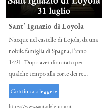
Sant’ Ignazio di Loyola
Nacque nel castello di Lojola, da una
nobile famiglia di Spagna, l’anno
1491. Dopo aver dimorato per
qualche tempo alla corte dei re…
Continua a leggere
https://www.santodelgiorno.it