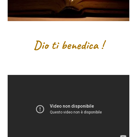
Dio ti benedica !