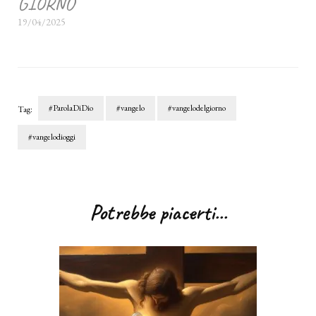
GIORNO
19/04/2025
#ParolaDiDio
#vangelo
#vangelodelgiorno
Tag:
#vangelodioggi
Navigazione
articoli
Potrebbe piacerti...