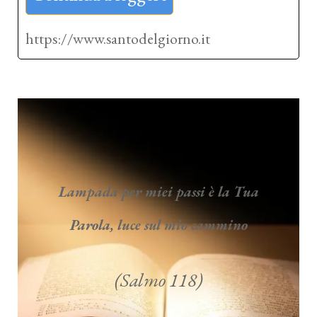
https://www.santodelgiorno.it
Lampada per miei passi è la Tua
Parola, luce sul mio cammino
(Salmo 118)