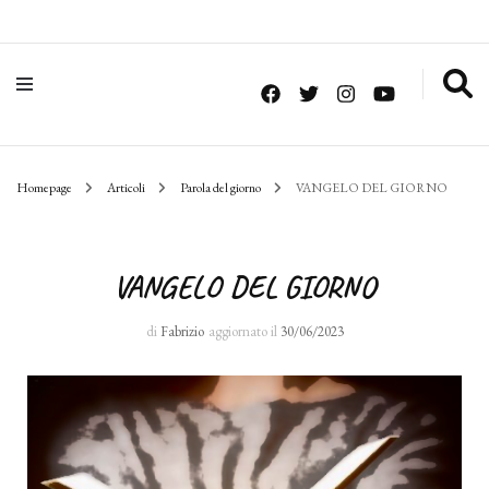
Homepage
Articoli
Parola del giorno
VANGELO DEL GIORNO
VANGELO DEL GIORNO
di
Fabrizio
aggiornato il
30/06/2023