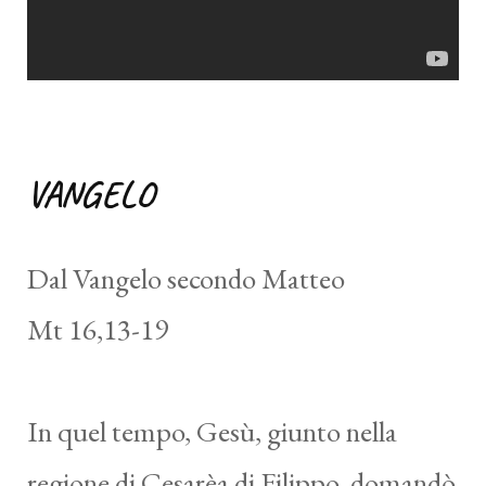
VANGELO
Dal Vangelo secondo Matteo
Mt 16,13-19
In quel tempo, Gesù, giunto nella
regione di Cesarèa di Filippo, domandò