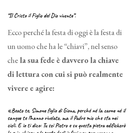
“Il Cristo il Figlio del Dio vivente”.
Ecco perché la festa di oggi è la festa di
un uomo che ha le “chiavi”, nel senso
che
la sua fede è davvero la chiave
di lettura con cui si può realmente
vivere e agire:
«Beato te, Simone figlio di Giona, perché né la carne né il
sangue te l’hanno rivelato, ma il Padre mio che sta nei
cieli. E io ti dico: Tu sei Pietro e su questa pietra edificherò
la mia chiesa e le porte degli inferi non prevarranno