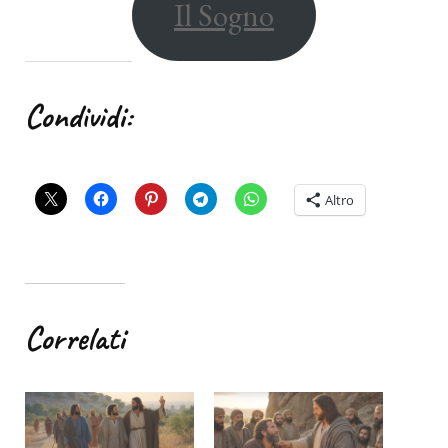
Il Sogno
Condividi:
Altro
Correlati