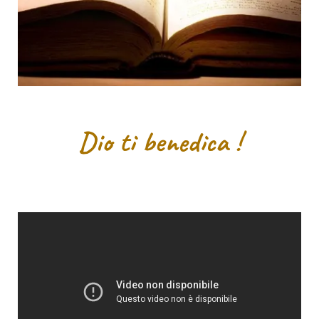
Dio ti benedica !