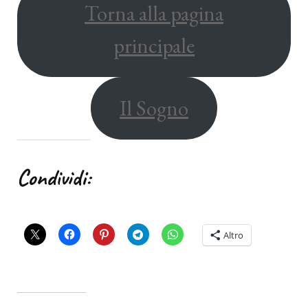
Torna alla pagina
principale
Il Sogno
Condividi:
Altro