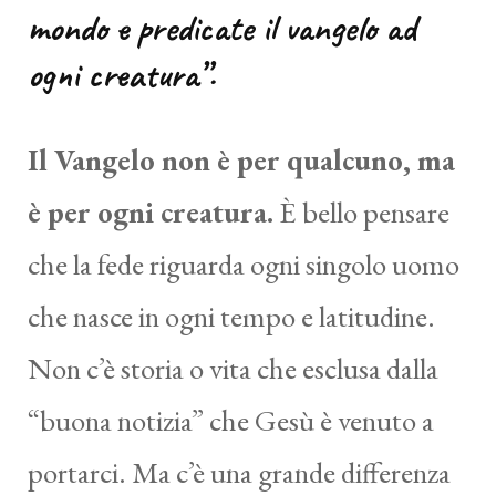
mondo e predicate il vangelo ad
ogni creatura”.
Il Vangelo non è per qualcuno, ma
è per ogni creatura.
È bello pensare
che la fede riguarda ogni singolo uomo
che nasce in ogni tempo e latitudine.
Non c’è storia o vita che esclusa dalla
“buona notizia” che Gesù è venuto a
portarci. Ma c’è una grande differenza