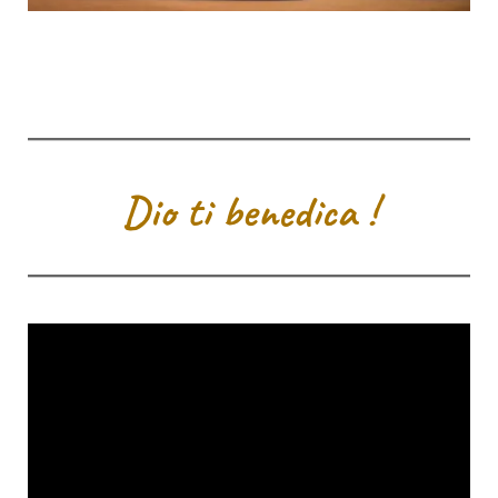
Dio ti benedica !