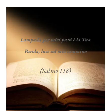
Lampada per miei passi è la Tua
Parola, luce sul mio cammino
(Salmo 118)