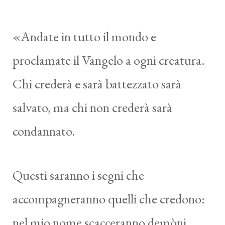
«Andate in tutto il mondo e
proclamate il Vangelo a ogni creatura.
Chi crederà e sarà battezzato sarà
salvato, ma chi non crederà sarà
condannato.
Questi saranno i segni che
accompagneranno quelli che credono:
nel mio nome scacceranno demòni,