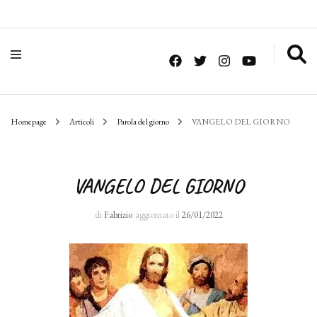
Homepage
Articoli
Parola del giorno
VANGELO DEL GIORNO
VANGELO DEL GIORNO
di
Fabrizio
aggiornato il
26/01/2022