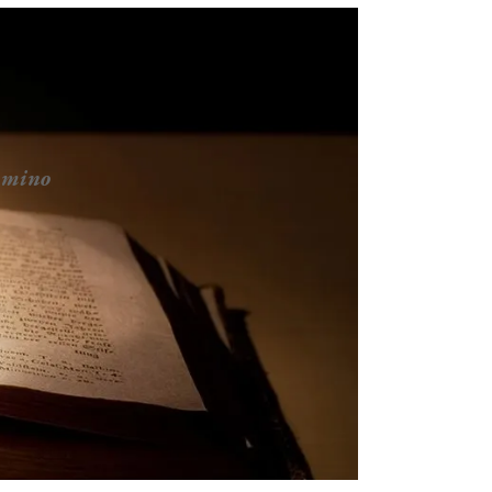
ammino