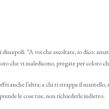
discepoli: “A voi che ascoltate, io dico: amate
loro che vi maledicono, pregate per coloro ch
ffri anche l’altra; a chi ti strappa il mantello
prende le cose tue, non richiederle indietro.