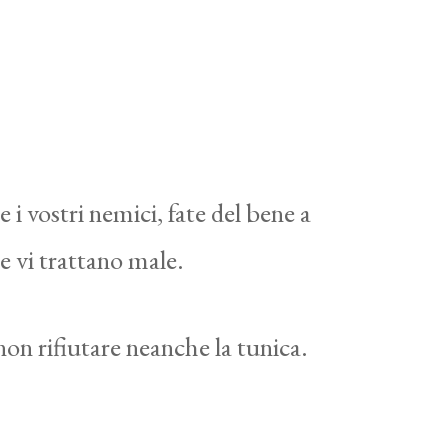
 i vostri nemici, fate del bene a
e vi trattano male.
, non rifiutare neanche la tunica.