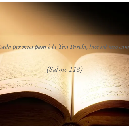
da per miei passi è la Tua Parola, luce sul mio c
(Salmo 118)