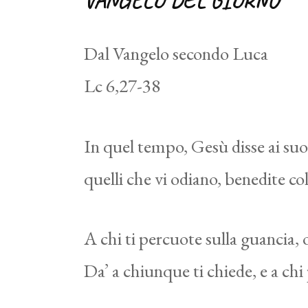
VANGELO DEL GIORNO
Dal Vangelo secondo Luca
Lc 6,27-38
In quel tempo, Gesù disse ai suoi 
quelli che vi odiano, benedite co
A chi ti percuote sulla guancia, o
Da’ a chiunque ti chiede, e a chi 