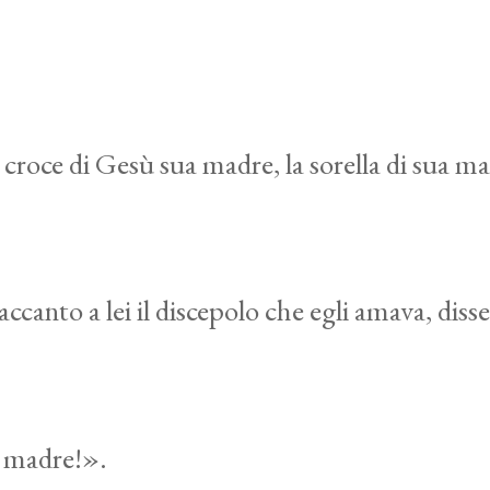
 croce di Gesù sua madre, la sorella di sua 
accanto a lei il discepolo che egli amava, dis
a madre!».