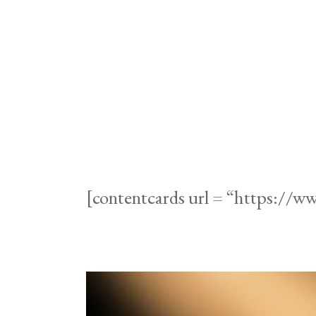
[contentcards url = “https://w