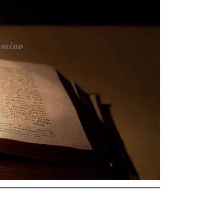
ammino