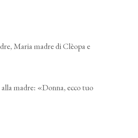
madre, Maria madre di Clèopa e
se alla madre: «Donna, ecco tuo