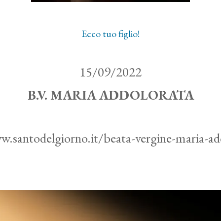
Ecco tuo figlio!
15/09/2022
B.V. MARIA ADDOLORATA
ww.santodelgiorno.it/beata-vergine-maria-ad