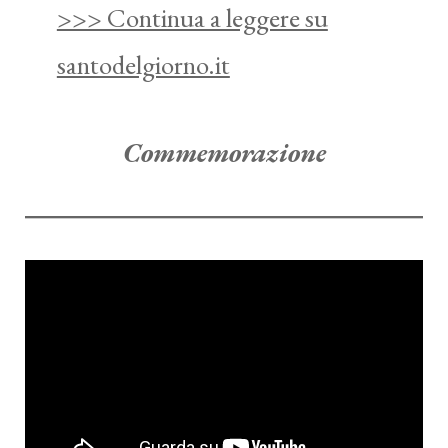
>>> Continua a leggere su
santodelgiorno.it
Commemorazione