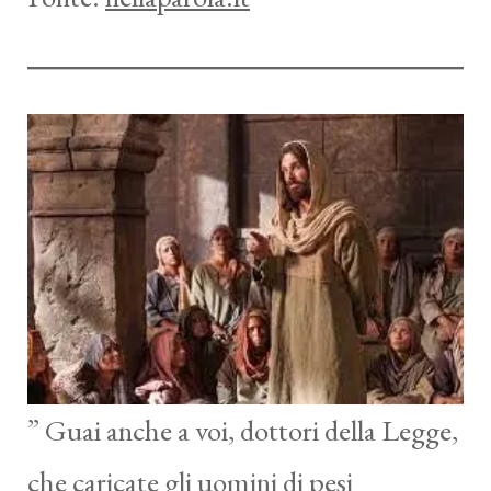
” Guai anche a voi, dottori della Legge,
che caricate gli uomini di pesi