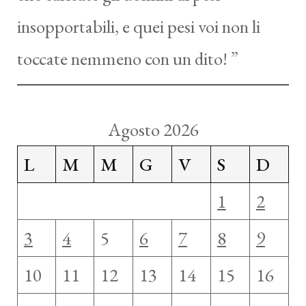
insopportabili, e quei pesi voi non li
toccate nemmeno con un dito! ”
Agosto 2026
L
M
M
G
V
S
D
1
2
3
4
5
6
7
8
9
10
11
12
13
14
15
16