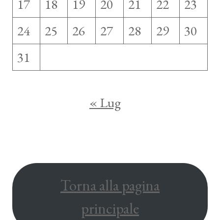
17
18
19
20
21
22
23
24
25
26
27
28
29
30
31
« Lug
Torna alla pagina
principale