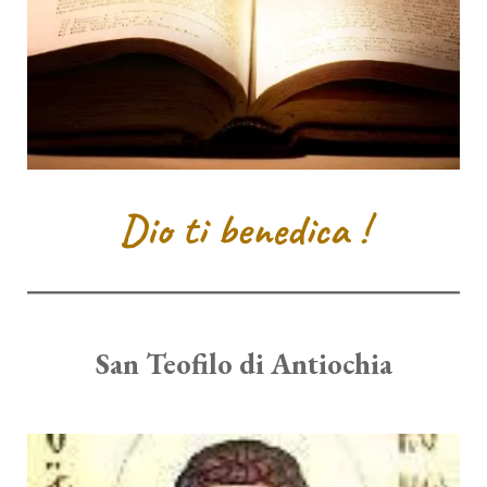
Dio ti benedica !
San Teofilo di Antiochia