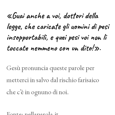
«Guai anche a voi, dottori della
legge, che caricate gli uomini di pesi
insopportabili, e quei pesi voi non li
toccate nemmeno con un dito!».
Gesù pronuncia queste parole per
metterci in salvo dal rischio farisaico
che c’è in ognuno di noi.
Fonte:
nellaparola.it