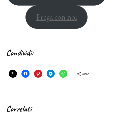
Prega con noi
Condividi:
Altro
Correlati