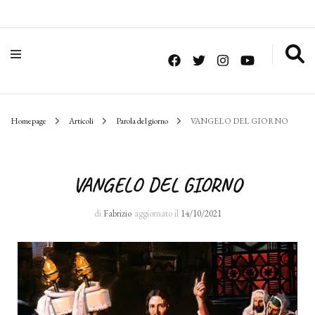
Homepage
Articoli
Parola del giorno
VANGELO DEL GIORNO
VANGELO DEL GIORNO
di
Fabrizio
aggiornato il
14/10/2021