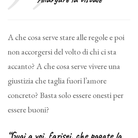
A che cosa serve stare alle regole e poi
non accorgersi del volto di chi ci sta
accanto? A che cosa serve vivere una
giustizia che taglia fuori l’amore
concreto? Basta solo essere onesti per
essere buoni?
“Guai a voi, farisei, che pagate la