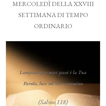
MERCOLEDÌ DELLA XXVIII
SETTIMANA DI TEMPO
ORDINARIO
Lampada per miei passi è la Tua
Parola, luce sul mio cammino
(Salmo 118)