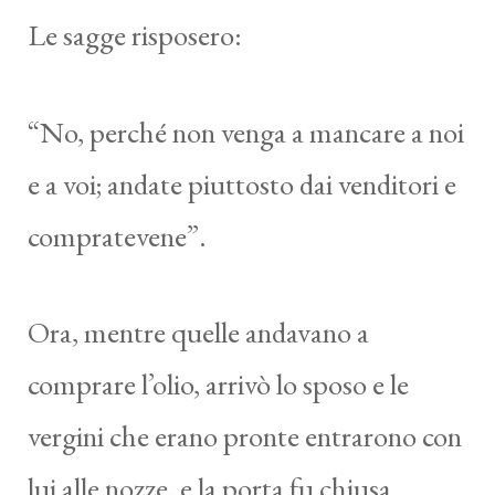
Le sagge risposero:
“No, perché non venga a mancare a noi
e a voi; andate piuttosto dai venditori e
compratevene”.
Ora, mentre quelle andavano a
comprare l’olio, arrivò lo sposo e le
vergini che erano pronte entrarono con
lui alle nozze, e la porta fu chiusa.