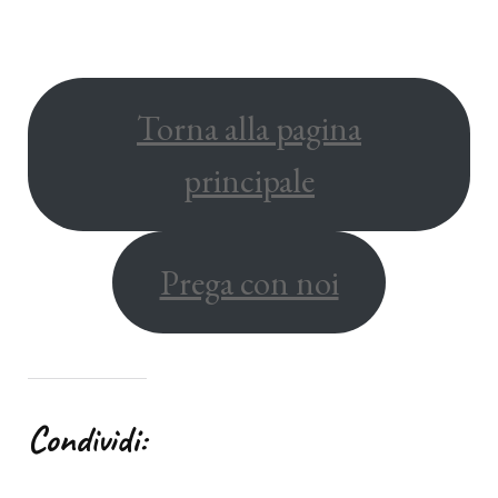
Torna alla pagina
principale
Prega con noi
Condividi: