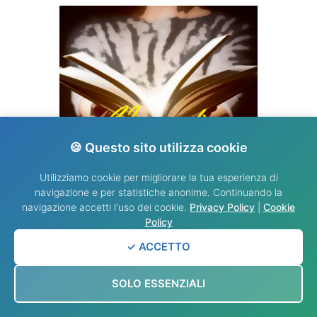
🍪 Questo sito utilizza cookie
VANGELO DEL GIORNO
Utilizziamo cookie per migliorare la tua esperienza di
navigazione e per statistiche anonime. Continuando la
navigazione accetti l'uso dei cookie.
Privacy Policy
|
Cookie
Policy
✓ ACCETTO
SOLO ESSENZIALI