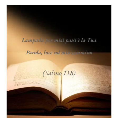
Lampada per miei passi è la Tua
Parola, luce sul mio cammino
(Salmo 118)