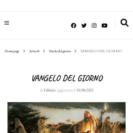
Homepage
Articoli
Parola del giorno
VANGELO DEL GIORNO
VANGELO DEL GIORNO
di
Fabrizio
aggiornato il
10/08/2021