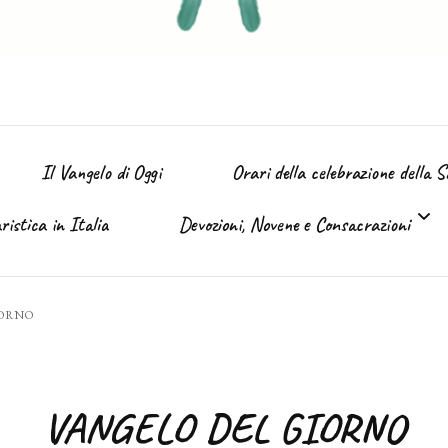
Il Vangelo di Oggi
Orari della celebrazione della 
istica in Italia
Devozioni, Novene e Consacrazioni
’ Immacolata
IORNO
Tutte le devozioni
Sacro Cuore di Gesù (Giugno)
VANGELO DEL GIORNO