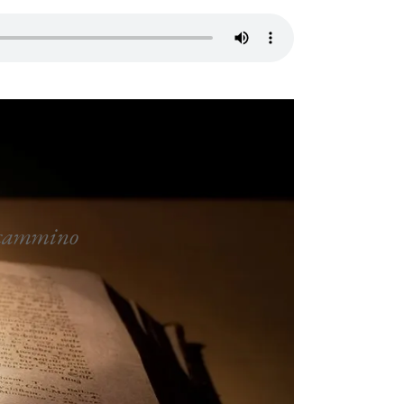
o cammino