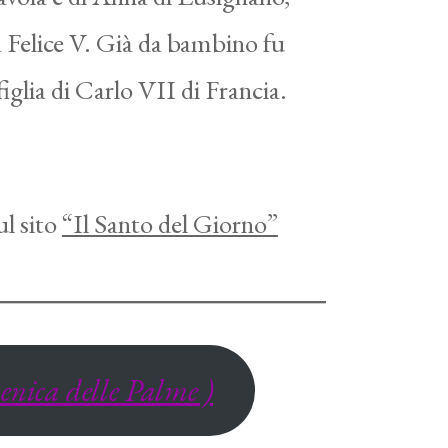
a Felice V. Già da bambino fu
iglia di Carlo VII di Francia.
ul sito
“Il Santo del Giorno”
enica delle Palme )