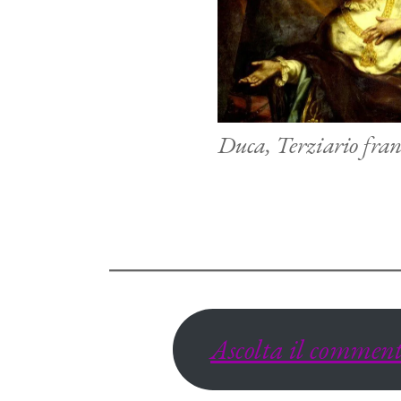
Duca, Terziario fran
Ascolta il commen