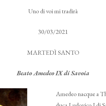
Uno di voi mi tradirà
30/03/2021
MARTEDÌ SANTO
Beato Amedeo IX di Savoia
Amedeo nacque a Tho
duca Ludovico I di S