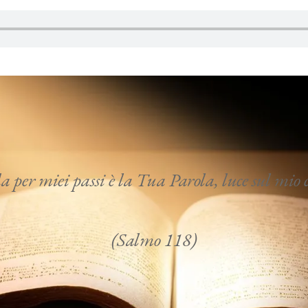
per miei passi è la Tua Parola, luce sul mi
(Salmo 118)