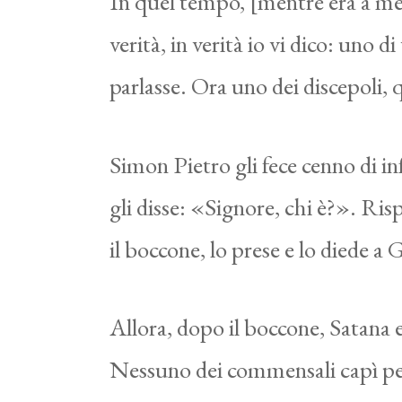
In quel tempo, [mentre era a me
verità, in verità io vi dico: uno 
parlasse. Ora uno dei discepoli, 
Simon Pietro gli fece cenno di in
gli disse: «Signore, chi è?». Ris
il boccone, lo prese e lo diede a 
Allora, dopo il boccone, Satana e
Nessuno dei commensali capì per